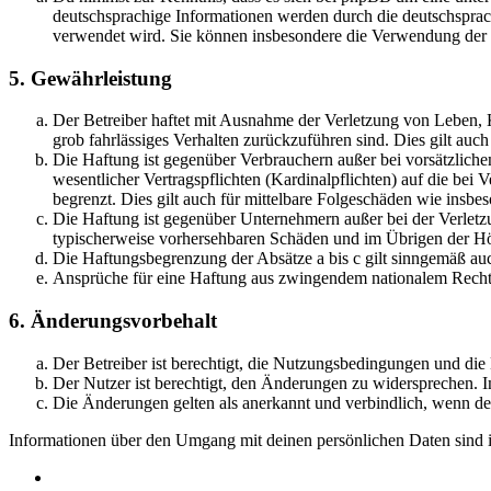
deutschsprachige Informationen werden durch die deutschsprac
verwendet wird. Sie können insbesondere die Verwendung der S
5. Gewährleistung
Der Betreiber haftet mit Ausnahme der Verletzung von Leben, Kö
grob fahrlässiges Verhalten zurückzuführen sind. Dies gilt au
Die Haftung ist gegenüber Verbrauchern außer bei vorsätzlich
wesentlicher Vertragspflichten (Kardinalpflichten) auf die be
begrenzt. Dies gilt auch für mittelbare Folgeschäden wie ins
Die Haftung ist gegenüber Unternehmern außer bei der Verletzu
typischerweise vorhersehbaren Schäden und im Übrigen der Höh
Die Haftungsbegrenzung der Absätze a bis c gilt sinngemäß auc
Ansprüche für eine Haftung aus zwingendem nationalem Recht 
6. Änderungsvorbehalt
Der Betreiber ist berechtigt, die Nutzungsbedingungen und di
Der Nutzer ist berechtigt, den Änderungen zu widersprechen. I
Die Änderungen gelten als anerkannt und verbindlich, wenn d
Informationen über den Umgang mit deinen persönlichen Daten sind i