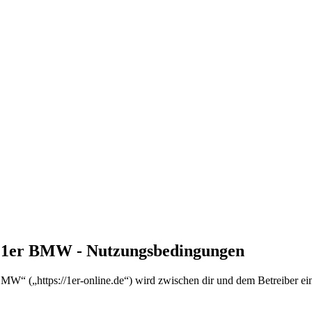
en 1er BMW - Nutzungsbedingungen
MW“ („https://1er-online.de“) wird zwischen dir und dem Betreiber ei