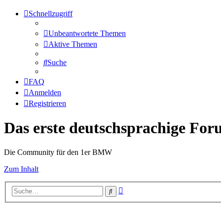
Schnellzugriff
Unbeantwortete Themen
Aktive Themen
Suche
FAQ
Anmelden
Registrieren
Das erste deutschsprachige Fo
Die Community für den 1er BMW
Zum Inhalt
Erweiterte
Suche
Suche