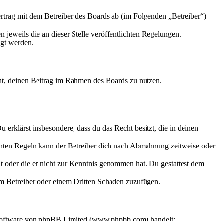
trag mit dem Betreiber des Boards ab (im Folgenden „Betreiber“)
 jeweils die an dieser Stelle veröffentlichten Regelungen.
igt werden.
echt, deinen Beitrag im Rahmen des Boards zu nutzen.
Du erklärst insbesondere, dass du das Recht besitzt, die in deinen
chten Regeln kann der Betreiber dich nach Abmahnung zeitweise oder
hat oder die er nicht zur Kenntnis genommen hat. Du gestattest dem
dem Betreiber oder einem Dritten Schaden zuzufügen.
-Software von phpBB Limited (www.phpbb.com) handelt;