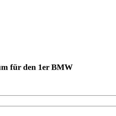
rum für den 1er BMW