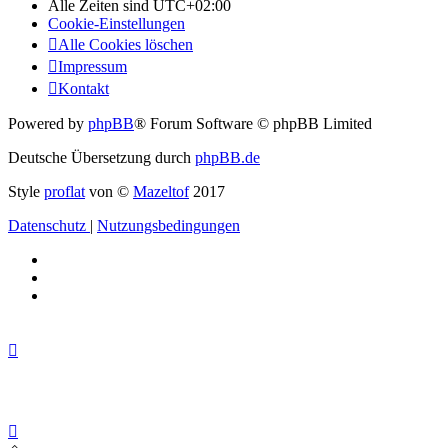
Alle Zeiten sind
UTC+02:00
Cookie-Einstellungen
Alle Cookies löschen
Impressum
Kontakt
Powered by
phpBB
® Forum Software © phpBB Limited
Deutsche Übersetzung durch
phpBB.de
Style
proflat
von ©
Mazeltof
2017
Datenschutz
|
Nutzungsbedingungen