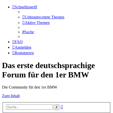
Schnellzugriff
Unbeantwortete Themen
Aktive Themen
Suche
FAQ
Anmelden
Registrieren
Das erste deutschsprachige
Forum für den 1er BMW
Die Community für den 1er BMW
Zum Inhalt
Erweiterte
Suche
Suche