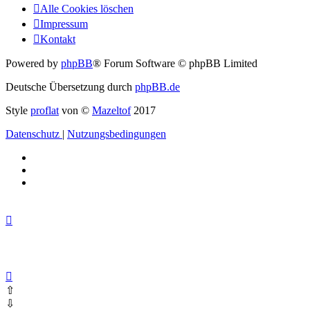
Alle Cookies löschen
Impressum
Kontakt
Powered by
phpBB
® Forum Software © phpBB Limited
Deutsche Übersetzung durch
phpBB.de
Style
proflat
von ©
Mazeltof
2017
Datenschutz
|
Nutzungsbedingungen
⇧
⇩