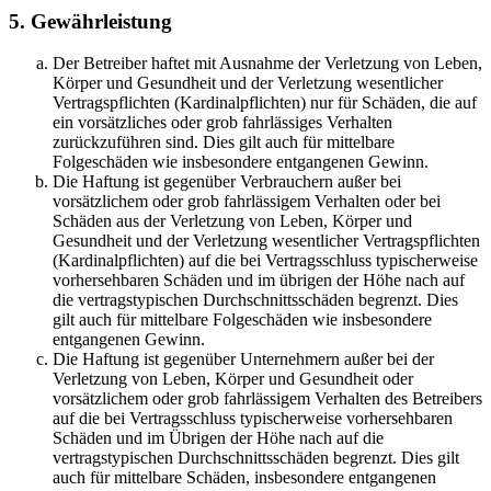
5. Gewährleistung
Der Betreiber haftet mit Ausnahme der Verletzung von Leben,
Körper und Gesundheit und der Verletzung wesentlicher
Vertragspflichten (Kardinalpflichten) nur für Schäden, die auf
ein vorsätzliches oder grob fahrlässiges Verhalten
zurückzuführen sind. Dies gilt auch für mittelbare
Folgeschäden wie insbesondere entgangenen Gewinn.
Die Haftung ist gegenüber Verbrauchern außer bei
vorsätzlichem oder grob fahrlässigem Verhalten oder bei
Schäden aus der Verletzung von Leben, Körper und
Gesundheit und der Verletzung wesentlicher Vertragspflichten
(Kardinalpflichten) auf die bei Vertragsschluss typischerweise
vorhersehbaren Schäden und im übrigen der Höhe nach auf
die vertragstypischen Durchschnittsschäden begrenzt. Dies
gilt auch für mittelbare Folgeschäden wie insbesondere
entgangenen Gewinn.
Die Haftung ist gegenüber Unternehmern außer bei der
Verletzung von Leben, Körper und Gesundheit oder
vorsätzlichem oder grob fahrlässigem Verhalten des Betreibers
auf die bei Vertragsschluss typischerweise vorhersehbaren
Schäden und im Übrigen der Höhe nach auf die
vertragstypischen Durchschnittsschäden begrenzt. Dies gilt
auch für mittelbare Schäden, insbesondere entgangenen