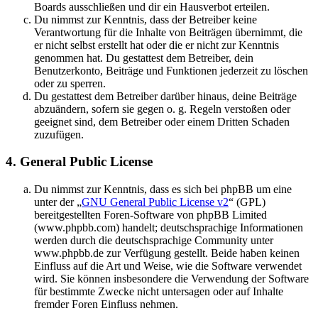
Boards ausschließen und dir ein Hausverbot erteilen.
Du nimmst zur Kenntnis, dass der Betreiber keine
Verantwortung für die Inhalte von Beiträgen übernimmt, die
er nicht selbst erstellt hat oder die er nicht zur Kenntnis
genommen hat. Du gestattest dem Betreiber, dein
Benutzerkonto, Beiträge und Funktionen jederzeit zu löschen
oder zu sperren.
Du gestattest dem Betreiber darüber hinaus, deine Beiträge
abzuändern, sofern sie gegen o. g. Regeln verstoßen oder
geeignet sind, dem Betreiber oder einem Dritten Schaden
zuzufügen.
4. General Public License
Du nimmst zur Kenntnis, dass es sich bei phpBB um eine
unter der „
GNU General Public License v2
“ (GPL)
bereitgestellten Foren-Software von phpBB Limited
(www.phpbb.com) handelt; deutschsprachige Informationen
werden durch die deutschsprachige Community unter
www.phpbb.de zur Verfügung gestellt. Beide haben keinen
Einfluss auf die Art und Weise, wie die Software verwendet
wird. Sie können insbesondere die Verwendung der Software
für bestimmte Zwecke nicht untersagen oder auf Inhalte
fremder Foren Einfluss nehmen.