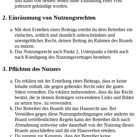
und kann von beiden Seiten ohne Einhaltung einer Frist
jederzeit gekündigt werden.
2. Einräumung von Nutzungsrechten
Mit dem Erstellen eines Beitrags erteilst du dem Betreiber ein
einfaches, zeitlich und räumlich unbeschränktes und
unentgeltliches Recht, deinen Beitrag im Rahmen des Boards
zu nutzen.
Das Nutzungsrecht nach Punkt 2, Unterpunkt a bleibt auch
nach Kündigung des Nutzungsvertrages bestehen.
3. Pflichten des Nutzers
Du erklärst mit der Erstellung eines Beitrags, dass er keine
Inhalte enthält, die gegen geltendes Recht oder die guten
Sitten verstoßen. Du erklärst insbesondere, dass du das Recht
besitzt, die in deinen Beiträgen verwendeten Links und Bilder
zu setzen bzw. zu verwenden.
Der Betreiber des Boards übt das Hausrecht aus. Bei
Verstößen gegen diese Nutzungsbedingungen oder anderer im
Board veröffentlichten Regeln kann der Betreiber dich nach
Abmahnung zeitweise oder dauerhaft von der Nutzung dieses
Boards ausschließen und dir ein Hausverbot erteilen.
Du nimmst zur Kenntnis, dass der Betreiber keine