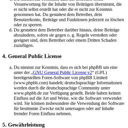
Verantwortung für die Inhalte von Beiträgen übernimmt, die
er nicht selbst erstellt hat oder die er nicht zur Kenntnis
genommen hat. Du gestattest dem Betreiber, dein
Benutzerkonto, Beiträge und Funktionen jederzeit zu löschen
oder zu sperren.
Du gestattest dem Betreiber darüber hinaus, deine Beiträge
abzuändern, sofern sie gegen o. g. Regeln verstoßen oder
geeignet sind, dem Betreiber oder einem Dritten Schaden
zuzufügen.
4. General Public License
Du nimmst zur Kenntnis, dass es sich bei phpBB um eine
unter der „
GNU General Public License v2
“ (GPL)
bereitgestellten Foren-Software von phpBB Limited
(www.phpbb.com) handelt; deutschsprachige Informationen
werden durch die deutschsprachige Community unter
www.phpbb.de zur Verfügung gestellt. Beide haben keinen
Einfluss auf die Art und Weise, wie die Software verwendet
wird. Sie können insbesondere die Verwendung der Software
für bestimmte Zwecke nicht untersagen oder auf Inhalte
fremder Foren Einfluss nehmen.
5. Gewährleistung