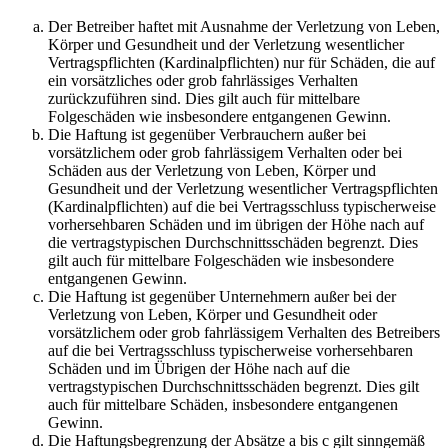
Der Betreiber haftet mit Ausnahme der Verletzung von Leben,
Körper und Gesundheit und der Verletzung wesentlicher
Vertragspflichten (Kardinalpflichten) nur für Schäden, die auf
ein vorsätzliches oder grob fahrlässiges Verhalten
zurückzuführen sind. Dies gilt auch für mittelbare
Folgeschäden wie insbesondere entgangenen Gewinn.
Die Haftung ist gegenüber Verbrauchern außer bei
vorsätzlichem oder grob fahrlässigem Verhalten oder bei
Schäden aus der Verletzung von Leben, Körper und
Gesundheit und der Verletzung wesentlicher Vertragspflichten
(Kardinalpflichten) auf die bei Vertragsschluss typischerweise
vorhersehbaren Schäden und im übrigen der Höhe nach auf
die vertragstypischen Durchschnittsschäden begrenzt. Dies
gilt auch für mittelbare Folgeschäden wie insbesondere
entgangenen Gewinn.
Die Haftung ist gegenüber Unternehmern außer bei der
Verletzung von Leben, Körper und Gesundheit oder
vorsätzlichem oder grob fahrlässigem Verhalten des Betreibers
auf die bei Vertragsschluss typischerweise vorhersehbaren
Schäden und im Übrigen der Höhe nach auf die
vertragstypischen Durchschnittsschäden begrenzt. Dies gilt
auch für mittelbare Schäden, insbesondere entgangenen
Gewinn.
Die Haftungsbegrenzung der Absätze a bis c gilt sinngemäß