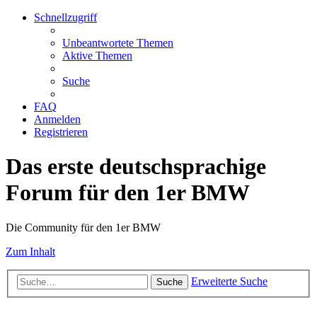
Schnellzugriff
Unbeantwortete Themen
Aktive Themen
Suche
FAQ
Anmelden
Registrieren
Das erste deutschsprachige
Forum für den 1er BMW
Die Community für den 1er BMW
Zum Inhalt
Erweiterte Suche
Suche