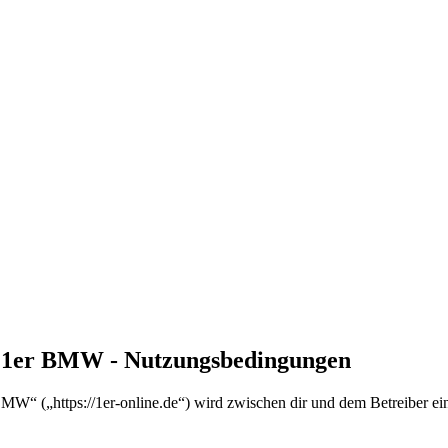
en 1er BMW - Nutzungsbedingungen
MW“ („https://1er-online.de“) wird zwischen dir und dem Betreiber ei