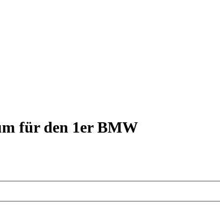
rum für den 1er BMW