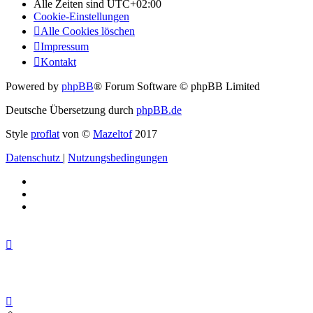
Alle Zeiten sind
UTC+02:00
Cookie-Einstellungen
Alle Cookies löschen
Impressum
Kontakt
Powered by
phpBB
® Forum Software © phpBB Limited
Deutsche Übersetzung durch
phpBB.de
Style
proflat
von ©
Mazeltof
2017
Datenschutz
|
Nutzungsbedingungen