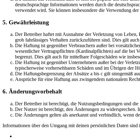
deutschsprachige Informationen werden durch die deutschsprac
verwendet wird. Sie können insbesondere die Verwendung der S
5. Gewährleistung
Der Betreiber haftet mit Ausnahme der Verletzung von Leben, Kö
grob fahrlässiges Verhalten zurückzuführen sind. Dies gilt au
Die Haftung ist gegenüber Verbrauchern außer bei vorsätzlich
wesentlicher Vertragspflichten (Kardinalpflichten) auf die be
begrenzt. Dies gilt auch für mittelbare Folgeschäden wie ins
Die Haftung ist gegenüber Unternehmern außer bei der Verletzu
typischerweise vorhersehbaren Schäden und im Übrigen der Höh
Die Haftungsbegrenzung der Absätze a bis c gilt sinngemäß auc
Ansprüche für eine Haftung aus zwingendem nationalem Recht 
6. Änderungsvorbehalt
Der Betreiber ist berechtigt, die Nutzungsbedingungen und di
Der Nutzer ist berechtigt, den Änderungen zu widersprechen. I
Die Änderungen gelten als anerkannt und verbindlich, wenn d
Informationen über den Umgang mit deinen persönlichen Daten sind i