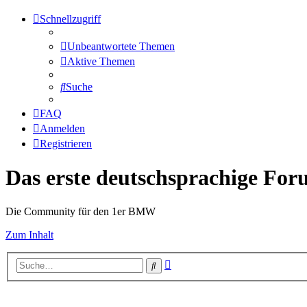
Schnellzugriff
Unbeantwortete Themen
Aktive Themen
Suche
FAQ
Anmelden
Registrieren
Das erste deutschsprachige Fo
Die Community für den 1er BMW
Zum Inhalt
Erweiterte
Suche
Suche