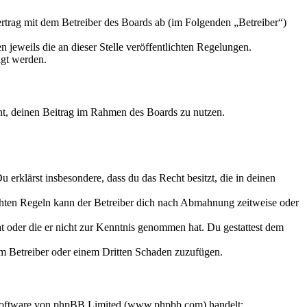
trag mit dem Betreiber des Boards ab (im Folgenden „Betreiber“)
 jeweils die an dieser Stelle veröffentlichten Regelungen.
igt werden.
echt, deinen Beitrag im Rahmen des Boards zu nutzen.
Du erklärst insbesondere, dass du das Recht besitzt, die in deinen
chten Regeln kann der Betreiber dich nach Abmahnung zeitweise oder
hat oder die er nicht zur Kenntnis genommen hat. Du gestattest dem
dem Betreiber oder einem Dritten Schaden zuzufügen.
-Software von phpBB Limited (www.phpbb.com) handelt;