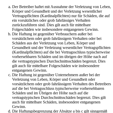
Der Betreiber haftet mit Ausnahme der Verletzung von Leben,
Körper und Gesundheit und der Verletzung wesentlicher
Vertragspflichten (Kardinalpflichten) nur für Schäden, die auf
ein vorsätzliches oder grob fahrlässiges Verhalten
zurückzuführen sind. Dies gilt auch für mittelbare
Folgeschäden wie insbesondere entgangenen Gewinn.
Die Haftung ist gegenüber Verbrauchern außer bei
vorsätzlichem oder grob fahrlässigem Verhalten oder bei
Schäden aus der Verletzung von Leben, Körper und
Gesundheit und der Verletzung wesentlicher Vertragspflichten
(Kardinalpflichten) auf die bei Vertragsschluss typischerweise
vorhersehbaren Schäden und im übrigen der Höhe nach auf
die vertragstypischen Durchschnittsschäden begrenzt. Dies
gilt auch für mittelbare Folgeschäden wie insbesondere
entgangenen Gewinn.
Die Haftung ist gegenüber Unternehmern außer bei der
Verletzung von Leben, Körper und Gesundheit oder
vorsätzlichem oder grob fahrlässigem Verhalten des Betreibers
auf die bei Vertragsschluss typischerweise vorhersehbaren
Schäden und im Übrigen der Höhe nach auf die
vertragstypischen Durchschnittsschäden begrenzt. Dies gilt
auch für mittelbare Schäden, insbesondere entgangenen
Gewinn.
Die Haftungsbegrenzung der Absätze a bis c gilt sinngemäß