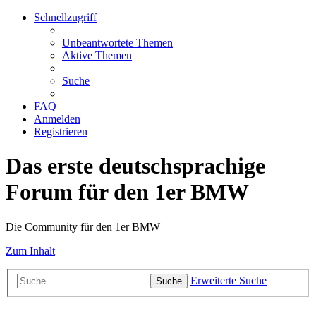
Schnellzugriff
Unbeantwortete Themen
Aktive Themen
Suche
FAQ
Anmelden
Registrieren
Das erste deutschsprachige
Forum für den 1er BMW
Die Community für den 1er BMW
Zum Inhalt
Erweiterte Suche
Suche