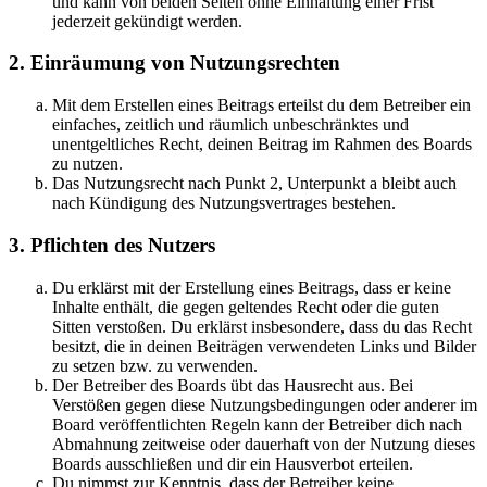
und kann von beiden Seiten ohne Einhaltung einer Frist
jederzeit gekündigt werden.
2. Einräumung von Nutzungsrechten
Mit dem Erstellen eines Beitrags erteilst du dem Betreiber ein
einfaches, zeitlich und räumlich unbeschränktes und
unentgeltliches Recht, deinen Beitrag im Rahmen des Boards
zu nutzen.
Das Nutzungsrecht nach Punkt 2, Unterpunkt a bleibt auch
nach Kündigung des Nutzungsvertrages bestehen.
3. Pflichten des Nutzers
Du erklärst mit der Erstellung eines Beitrags, dass er keine
Inhalte enthält, die gegen geltendes Recht oder die guten
Sitten verstoßen. Du erklärst insbesondere, dass du das Recht
besitzt, die in deinen Beiträgen verwendeten Links und Bilder
zu setzen bzw. zu verwenden.
Der Betreiber des Boards übt das Hausrecht aus. Bei
Verstößen gegen diese Nutzungsbedingungen oder anderer im
Board veröffentlichten Regeln kann der Betreiber dich nach
Abmahnung zeitweise oder dauerhaft von der Nutzung dieses
Boards ausschließen und dir ein Hausverbot erteilen.
Du nimmst zur Kenntnis, dass der Betreiber keine