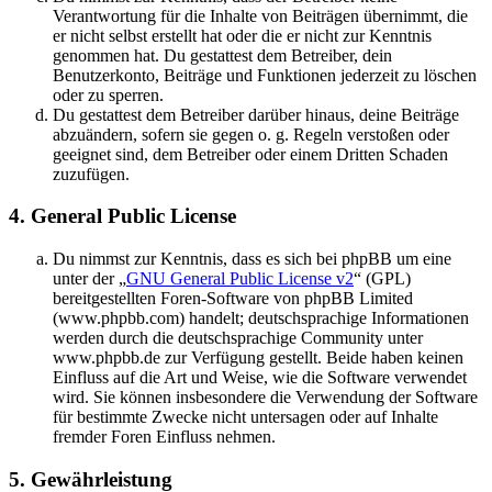
Verantwortung für die Inhalte von Beiträgen übernimmt, die
er nicht selbst erstellt hat oder die er nicht zur Kenntnis
genommen hat. Du gestattest dem Betreiber, dein
Benutzerkonto, Beiträge und Funktionen jederzeit zu löschen
oder zu sperren.
Du gestattest dem Betreiber darüber hinaus, deine Beiträge
abzuändern, sofern sie gegen o. g. Regeln verstoßen oder
geeignet sind, dem Betreiber oder einem Dritten Schaden
zuzufügen.
4. General Public License
Du nimmst zur Kenntnis, dass es sich bei phpBB um eine
unter der „
GNU General Public License v2
“ (GPL)
bereitgestellten Foren-Software von phpBB Limited
(www.phpbb.com) handelt; deutschsprachige Informationen
werden durch die deutschsprachige Community unter
www.phpbb.de zur Verfügung gestellt. Beide haben keinen
Einfluss auf die Art und Weise, wie die Software verwendet
wird. Sie können insbesondere die Verwendung der Software
für bestimmte Zwecke nicht untersagen oder auf Inhalte
fremder Foren Einfluss nehmen.
5. Gewährleistung