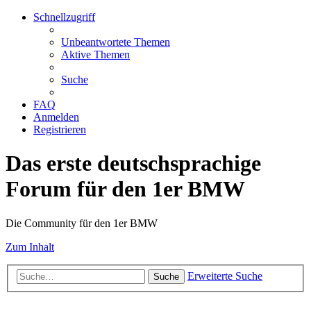
Schnellzugriff
Unbeantwortete Themen
Aktive Themen
Suche
FAQ
Anmelden
Registrieren
Das erste deutschsprachige
Forum für den 1er BMW
Die Community für den 1er BMW
Zum Inhalt
Erweiterte Suche
Suche