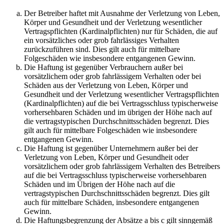
Der Betreiber haftet mit Ausnahme der Verletzung von Leben,
Körper und Gesundheit und der Verletzung wesentlicher
Vertragspflichten (Kardinalpflichten) nur für Schäden, die auf
ein vorsätzliches oder grob fahrlässiges Verhalten
zurückzuführen sind. Dies gilt auch für mittelbare
Folgeschäden wie insbesondere entgangenen Gewinn.
Die Haftung ist gegenüber Verbrauchern außer bei
vorsätzlichem oder grob fahrlässigem Verhalten oder bei
Schäden aus der Verletzung von Leben, Körper und
Gesundheit und der Verletzung wesentlicher Vertragspflichten
(Kardinalpflichten) auf die bei Vertragsschluss typischerweise
vorhersehbaren Schäden und im übrigen der Höhe nach auf
die vertragstypischen Durchschnittsschäden begrenzt. Dies
gilt auch für mittelbare Folgeschäden wie insbesondere
entgangenen Gewinn.
Die Haftung ist gegenüber Unternehmern außer bei der
Verletzung von Leben, Körper und Gesundheit oder
vorsätzlichem oder grob fahrlässigem Verhalten des Betreibers
auf die bei Vertragsschluss typischerweise vorhersehbaren
Schäden und im Übrigen der Höhe nach auf die
vertragstypischen Durchschnittsschäden begrenzt. Dies gilt
auch für mittelbare Schäden, insbesondere entgangenen
Gewinn.
Die Haftungsbegrenzung der Absätze a bis c gilt sinngemäß