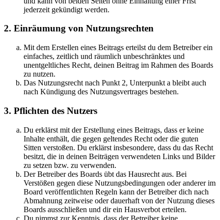
und kann von beiden Seiten ohne Einhaltung einer Frist
jederzeit gekündigt werden.
2. Einräumung von Nutzungsrechten
Mit dem Erstellen eines Beitrags erteilst du dem Betreiber ein
einfaches, zeitlich und räumlich unbeschränktes und
unentgeltliches Recht, deinen Beitrag im Rahmen des Boards
zu nutzen.
Das Nutzungsrecht nach Punkt 2, Unterpunkt a bleibt auch
nach Kündigung des Nutzungsvertrages bestehen.
3. Pflichten des Nutzers
Du erklärst mit der Erstellung eines Beitrags, dass er keine
Inhalte enthält, die gegen geltendes Recht oder die guten
Sitten verstoßen. Du erklärst insbesondere, dass du das Recht
besitzt, die in deinen Beiträgen verwendeten Links und Bilder
zu setzen bzw. zu verwenden.
Der Betreiber des Boards übt das Hausrecht aus. Bei
Verstößen gegen diese Nutzungsbedingungen oder anderer im
Board veröffentlichten Regeln kann der Betreiber dich nach
Abmahnung zeitweise oder dauerhaft von der Nutzung dieses
Boards ausschließen und dir ein Hausverbot erteilen.
Du nimmst zur Kenntnis, dass der Betreiber keine