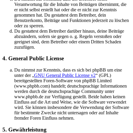
Verantwortung für die Inhalte von Beiträgen übernimmt, die
er nicht selbst erstellt hat oder die er nicht zur Kenntnis
genommen hat. Du gestattest dem Betreiber, dein
Benutzerkonto, Beiträge und Funktionen jederzeit zu löschen
oder zu sperren.
Du gestattest dem Betreiber darüber hinaus, deine Beiträge
abzuändern, sofern sie gegen o. g. Regeln verstoßen oder
geeignet sind, dem Betreiber oder einem Dritten Schaden
zuzufügen.
4. General Public License
Du nimmst zur Kenntnis, dass es sich bei phpBB um eine
unter der „
GNU General Public License v2
“ (GPL)
bereitgestellten Foren-Software von phpBB Limited
(www.phpbb.com) handelt; deutschsprachige Informationen
werden durch die deutschsprachige Community unter
www.phpbb.de zur Verfügung gestellt. Beide haben keinen
Einfluss auf die Art und Weise, wie die Software verwendet
wird. Sie können insbesondere die Verwendung der Software
für bestimmte Zwecke nicht untersagen oder auf Inhalte
fremder Foren Einfluss nehmen.
5. Gewährleistung