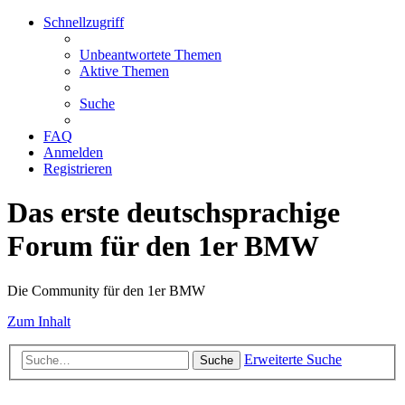
Schnellzugriff
Unbeantwortete Themen
Aktive Themen
Suche
FAQ
Anmelden
Registrieren
Das erste deutschsprachige
Forum für den 1er BMW
Die Community für den 1er BMW
Zum Inhalt
Erweiterte Suche
Suche