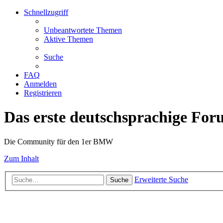
Schnellzugriff
Unbeantwortete Themen
Aktive Themen
Suche
FAQ
Anmelden
Registrieren
Das erste deutschsprachige Fo
Die Community für den 1er BMW
Zum Inhalt
Erweiterte Suche
Suche