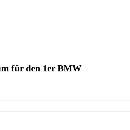
rum für den 1er BMW