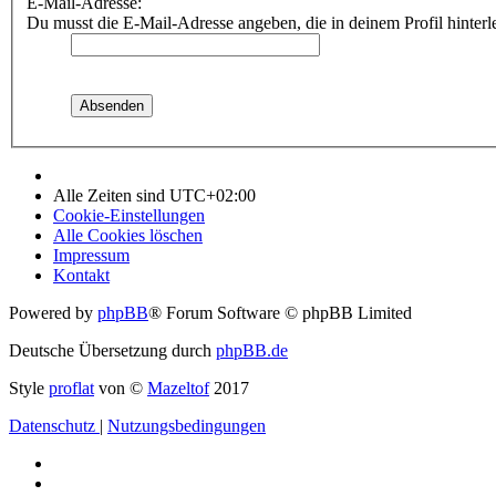
E-Mail-Adresse:
Du musst die E-Mail-Adresse angeben, die in deinem Profil hinterle
Alle Zeiten sind
UTC+02:00
Cookie-Einstellungen
Alle Cookies löschen
Impressum
Kontakt
Powered by
phpBB
® Forum Software © phpBB Limited
Deutsche Übersetzung durch
phpBB.de
Style
proflat
von ©
Mazeltof
2017
Datenschutz
|
Nutzungsbedingungen