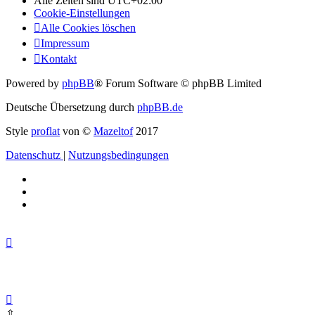
Alle Zeiten sind
UTC+02:00
Cookie-Einstellungen
Alle Cookies löschen
Impressum
Kontakt
Powered by
phpBB
® Forum Software © phpBB Limited
Deutsche Übersetzung durch
phpBB.de
Style
proflat
von ©
Mazeltof
2017
Datenschutz
|
Nutzungsbedingungen
⇧