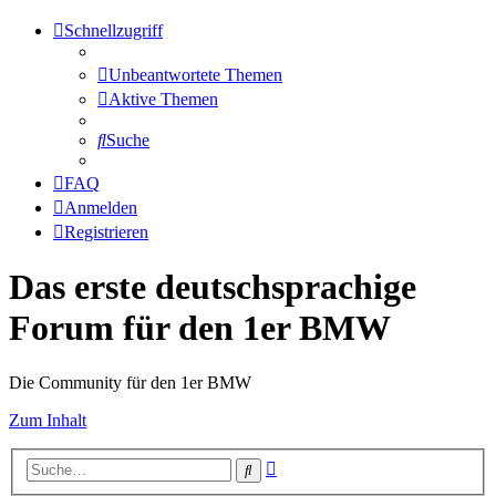
Schnellzugriff
Unbeantwortete Themen
Aktive Themen
Suche
FAQ
Anmelden
Registrieren
Das erste deutschsprachige
Forum für den 1er BMW
Die Community für den 1er BMW
Zum Inhalt
Erweiterte
Suche
Suche