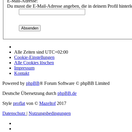
E-Mail-Adresse:
Du musst die E-Mail-Adresse angeben, die in deinem Profil hinterle
Alle Zeiten sind
UTC+02:00
Cookie-Einstellungen
Alle Cookies löschen
Impressum
Kontakt
Powered by
phpBB
® Forum Software © phpBB Limited
Deutsche Übersetzung durch
phpBB.de
Style
proflat
von ©
Mazeltof
2017
Datenschutz
|
Nutzungsbedingungen