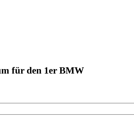
rum für den 1er BMW