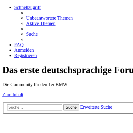
Schnellzugriff
Unbeantwortete Themen
Aktive Themen
Suche
FAQ
Anmelden
Registrieren
Das erste deutschsprachige Fo
Die Community für den 1er BMW
Zum Inhalt
Erweiterte Suche
Suche