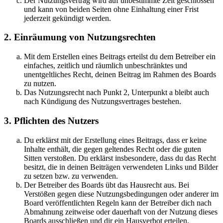
Der Nutzungsvertrag wird auf unbestimmte Zeit geschlossen
und kann von beiden Seiten ohne Einhaltung einer Frist
jederzeit gekündigt werden.
2. Einräumung von Nutzungsrechten
Mit dem Erstellen eines Beitrags erteilst du dem Betreiber ein
einfaches, zeitlich und räumlich unbeschränktes und
unentgeltliches Recht, deinen Beitrag im Rahmen des Boards
zu nutzen.
Das Nutzungsrecht nach Punkt 2, Unterpunkt a bleibt auch
nach Kündigung des Nutzungsvertrages bestehen.
3. Pflichten des Nutzers
Du erklärst mit der Erstellung eines Beitrags, dass er keine
Inhalte enthält, die gegen geltendes Recht oder die guten
Sitten verstoßen. Du erklärst insbesondere, dass du das Recht
besitzt, die in deinen Beiträgen verwendeten Links und Bilder
zu setzen bzw. zu verwenden.
Der Betreiber des Boards übt das Hausrecht aus. Bei
Verstößen gegen diese Nutzungsbedingungen oder anderer im
Board veröffentlichten Regeln kann der Betreiber dich nach
Abmahnung zeitweise oder dauerhaft von der Nutzung dieses
Boards ausschließen und dir ein Hausverbot erteilen.