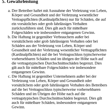
5. Gewährleistung
Der Betreiber haftet mit Ausnahme der Verletzung von Leben,
Körper und Gesundheit und der Verletzung wesentlicher
Vertragspflichten (Kardinalpflichten) nur für Schäden, die auf
ein vorsätzliches oder grob fahrlässiges Verhalten
zurückzuführen sind. Dies gilt auch für mittelbare
Folgeschäden wie insbesondere entgangenen Gewinn.
Die Haftung ist gegenüber Verbrauchern außer bei
vorsätzlichem oder grob fahrlässigem Verhalten oder bei
Schäden aus der Verletzung von Leben, Körper und
Gesundheit und der Verletzung wesentlicher Vertragspflichten
(Kardinalpflichten) auf die bei Vertragsschluss typischerweise
vorhersehbaren Schäden und im übrigen der Höhe nach auf
die vertragstypischen Durchschnittsschäden begrenzt. Dies
gilt auch für mittelbare Folgeschäden wie insbesondere
entgangenen Gewinn.
Die Haftung ist gegenüber Unternehmern außer bei der
Verletzung von Leben, Körper und Gesundheit oder
vorsätzlichem oder grob fahrlässigem Verhalten des Betreibers
auf die bei Vertragsschluss typischerweise vorhersehbaren
Schäden und im Übrigen der Höhe nach auf die
vertragstypischen Durchschnittsschäden begrenzt. Dies gilt
auch für mittelbare Schäden, insbesondere entgangenen
Gewinn.