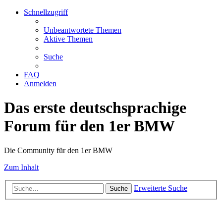
Schnellzugriff
Unbeantwortete Themen
Aktive Themen
Suche
FAQ
Anmelden
Das erste deutschsprachige
Forum für den 1er BMW
Die Community für den 1er BMW
Zum Inhalt
Erweiterte Suche
Suche