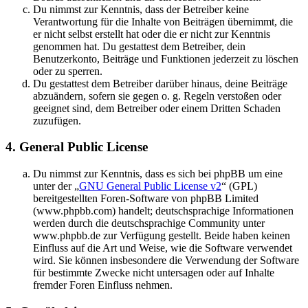
Du nimmst zur Kenntnis, dass der Betreiber keine
Verantwortung für die Inhalte von Beiträgen übernimmt, die
er nicht selbst erstellt hat oder die er nicht zur Kenntnis
genommen hat. Du gestattest dem Betreiber, dein
Benutzerkonto, Beiträge und Funktionen jederzeit zu löschen
oder zu sperren.
Du gestattest dem Betreiber darüber hinaus, deine Beiträge
abzuändern, sofern sie gegen o. g. Regeln verstoßen oder
geeignet sind, dem Betreiber oder einem Dritten Schaden
zuzufügen.
4. General Public License
Du nimmst zur Kenntnis, dass es sich bei phpBB um eine
unter der „
GNU General Public License v2
“ (GPL)
bereitgestellten Foren-Software von phpBB Limited
(www.phpbb.com) handelt; deutschsprachige Informationen
werden durch die deutschsprachige Community unter
www.phpbb.de zur Verfügung gestellt. Beide haben keinen
Einfluss auf die Art und Weise, wie die Software verwendet
wird. Sie können insbesondere die Verwendung der Software
für bestimmte Zwecke nicht untersagen oder auf Inhalte
fremder Foren Einfluss nehmen.