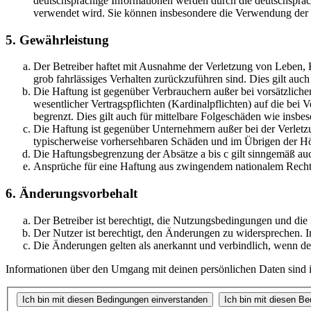
deutschsprachige Informationen werden durch die deutschsprac
verwendet wird. Sie können insbesondere die Verwendung der S
5. Gewährleistung
Der Betreiber haftet mit Ausnahme der Verletzung von Leben, Kö
grob fahrlässiges Verhalten zurückzuführen sind. Dies gilt au
Die Haftung ist gegenüber Verbrauchern außer bei vorsätzlich
wesentlicher Vertragspflichten (Kardinalpflichten) auf die be
begrenzt. Dies gilt auch für mittelbare Folgeschäden wie ins
Die Haftung ist gegenüber Unternehmern außer bei der Verletzu
typischerweise vorhersehbaren Schäden und im Übrigen der Höh
Die Haftungsbegrenzung der Absätze a bis c gilt sinngemäß auc
Ansprüche für eine Haftung aus zwingendem nationalem Recht 
6. Änderungsvorbehalt
Der Betreiber ist berechtigt, die Nutzungsbedingungen und di
Der Nutzer ist berechtigt, den Änderungen zu widersprechen. I
Die Änderungen gelten als anerkannt und verbindlich, wenn d
Informationen über den Umgang mit deinen persönlichen Daten sind i