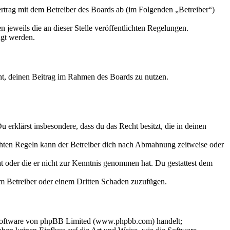
trag mit dem Betreiber des Boards ab (im Folgenden „Betreiber“)
 jeweils die an dieser Stelle veröffentlichten Regelungen.
igt werden.
echt, deinen Beitrag im Rahmen des Boards zu nutzen.
Du erklärst insbesondere, dass du das Recht besitzt, die in deinen
chten Regeln kann der Betreiber dich nach Abmahnung zeitweise oder
hat oder die er nicht zur Kenntnis genommen hat. Du gestattest dem
dem Betreiber oder einem Dritten Schaden zuzufügen.
-Software von phpBB Limited (www.phpbb.com) handelt;