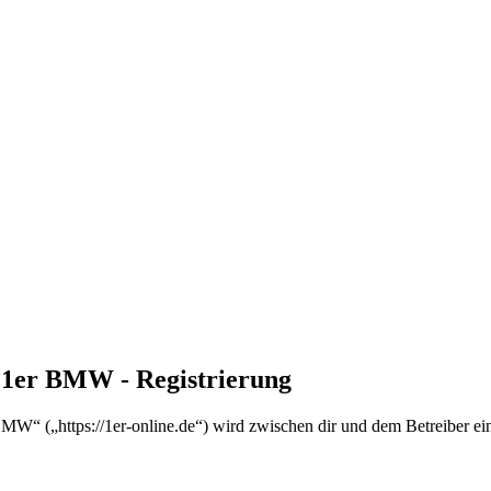
n 1er BMW - Registrierung
MW“ („https://1er-online.de“) wird zwischen dir und dem Betreiber ei