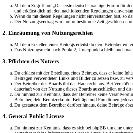
Mit dem Zugriff auf „Das erste deutschsprachige Forum für de
und erklärst dich mit den nachfolgenden Regelungen einversta
Wenn du mit diesen Regelungen nicht einverstanden bist, so dar
Der Nutzungsvertrag wird auf unbestimmte Zeit geschlossen und
2. Einräumung von Nutzungsrechten
Mit dem Erstellen eines Beitrags erteilst du dem Betreiber ein
Das Nutzungsrecht nach Punkt 2, Unterpunkt a bleibt auch na
3. Pflichten des Nutzers
Du erklärst mit der Erstellung eines Beitrags, dass er keine Inh
Beiträgen verwendeten Links und Bilder zu setzen bzw. zu ve
Der Betreiber des Boards übt das Hausrecht aus. Bei Verstöße
dauerhaft von der Nutzung dieses Boards ausschließen und dir e
Du nimmst zur Kenntnis, dass der Betreiber keine Verantwortung 
Betreiber, dein Benutzerkonto, Beiträge und Funktionen jederze
Du gestattest dem Betreiber darüber hinaus, deine Beiträge abz
4. General Public License
Du nimmst zur Kenntnis, dass es sich bei phpBB um eine unter