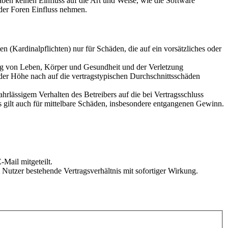
en keinen Einfluss auf die Art und Weise, wie die Software
der Foren Einfluss nehmen.
 (Kardinalpflichten) nur für Schäden, die auf ein vorsätzliches oder
ung von Leben, Körper und Gesundheit und der Verletzung
 der Höhe nach auf die vertragstypischen Durchschnittsschäden
rlässigem Verhalten des Betreibers auf die bei Vertragsschluss
 gilt auch für mittelbare Schäden, insbesondere entgangenen Gewinn.
Mail mitgeteilt.
Nutzer bestehende Vertragsverhältnis mit sofortiger Wirkung.