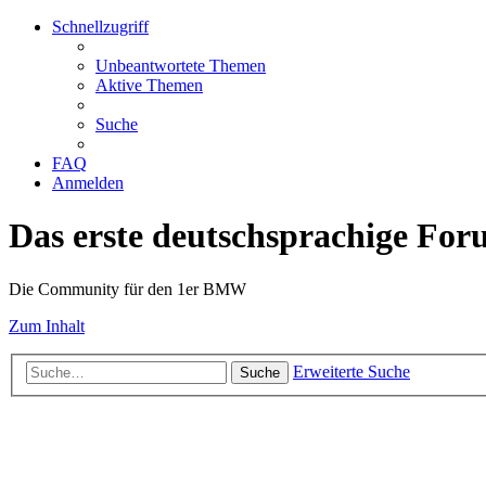
Schnellzugriff
Unbeantwortete Themen
Aktive Themen
Suche
FAQ
Anmelden
Das erste deutschsprachige Fo
Die Community für den 1er BMW
Zum Inhalt
Erweiterte Suche
Suche