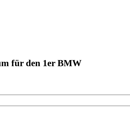
rum für den 1er BMW