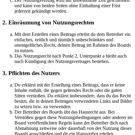
Der Nutzungsvertrag wird auf unbestimmte Zeit geschlossen
und kann von beiden Seiten ohne Einhaltung einer Frist
jederzeit gekündigt werden.
2. Einräumung von Nutzungsrechten
Mit dem Erstellen eines Beitrags erteilst du dem Betreiber ein
einfaches, zeitlich und räumlich unbeschränktes und
unentgeltliches Recht, deinen Beitrag im Rahmen des Boards
zu nutzen.
Das Nutzungsrecht nach Punkt 2, Unterpunkt a bleibt auch
nach Kündigung des Nutzungsvertrages bestehen.
3. Pflichten des Nutzers
Du erklärst mit der Erstellung eines Beitrags, dass er keine
Inhalte enthält, die gegen geltendes Recht oder die guten
Sitten verstoßen. Du erklärst insbesondere, dass du das Recht
besitzt, die in deinen Beiträgen verwendeten Links und Bilder
zu setzen bzw. zu verwenden.
Der Betreiber des Boards übt das Hausrecht aus. Bei
Verstößen gegen diese Nutzungsbedingungen oder anderer im
Board veröffentlichten Regeln kann der Betreiber dich nach
Abmahnung zeitweise oder dauerhaft von der Nutzung dieses
Boards ausschließen und dir ein Hausverbot erteilen.