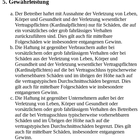
5. Gewährleistung
Der Betreiber haftet mit Ausnahme der Verletzung von Leben,
Körper und Gesundheit und der Verletzung wesentlicher
Vertragspflichten (Kardinalpflichten) nur für Schäden, die auf
ein vorsätzliches oder grob fahrlässiges Verhalten
zurückzuführen sind. Dies gilt auch für mittelbare
Folgeschäden wie insbesondere entgangenen Gewinn.
Die Haftung ist gegenüber Verbrauchern außer bei
vorsätzlichem oder grob fahrlässigem Verhalten oder bei
Schäden aus der Verletzung von Leben, Körper und
Gesundheit und der Verletzung wesentlicher Vertragspflichten
(Kardinalpflichten) auf die bei Vertragsschluss typischerweise
vorhersehbaren Schäden und im übrigen der Höhe nach auf
die vertragstypischen Durchschnittsschäden begrenzt. Dies
gilt auch für mittelbare Folgeschäden wie insbesondere
entgangenen Gewinn.
Die Haftung ist gegenüber Unternehmern außer bei der
Verletzung von Leben, Körper und Gesundheit oder
vorsätzlichem oder grob fahrlässigem Verhalten des Betreibers
auf die bei Vertragsschluss typischerweise vorhersehbaren
Schäden und im Übrigen der Höhe nach auf die
vertragstypischen Durchschnittsschäden begrenzt. Dies gilt
auch für mittelbare Schäden, insbesondere entgangenen
Gewinn.