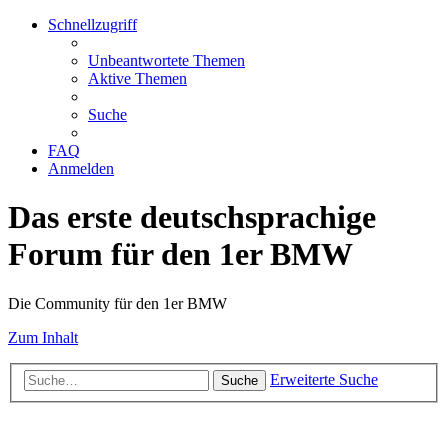
Schnellzugriff
Unbeantwortete Themen
Aktive Themen
Suche
FAQ
Anmelden
Das erste deutschsprachige
Forum für den 1er BMW
Die Community für den 1er BMW
Zum Inhalt
Erweiterte Suche
Suche