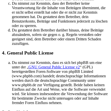
Du nimmst zur Kenntnis, dass der Betreiber keine
Verantwortung für die Inhalte von Beiträgen übernimmt, die
er nicht selbst erstellt hat oder die er nicht zur Kenntnis
genommen hat. Du gestattest dem Betreiber, dein
Benutzerkonto, Beiträge und Funktionen jederzeit zu löschen
oder zu sperren.
Du gestattest dem Betreiber darüber hinaus, deine Beiträge
abzuändern, sofern sie gegen o. g. Regeln verstoßen oder
geeignet sind, dem Betreiber oder einem Dritten Schaden
zuzufügen.
4. General Public License
Du nimmst zur Kenntnis, dass es sich bei phpBB um eine
unter der „
GNU General Public License v2
“ (GPL)
bereitgestellten Foren-Software von phpBB Limited
(www.phpbb.com) handelt; deutschsprachige Informationen
werden durch die deutschsprachige Community unter
www.phpbb.de zur Verfügung gestellt. Beide haben keinen
Einfluss auf die Art und Weise, wie die Software verwendet
wird. Sie können insbesondere die Verwendung der Software
für bestimmte Zwecke nicht untersagen oder auf Inhalte
fremder Foren Einfluss nehmen.