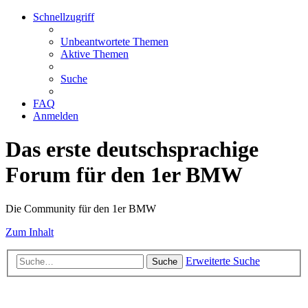
Schnellzugriff
Unbeantwortete Themen
Aktive Themen
Suche
FAQ
Anmelden
Das erste deutschsprachige
Forum für den 1er BMW
Die Community für den 1er BMW
Zum Inhalt
Erweiterte Suche
Suche