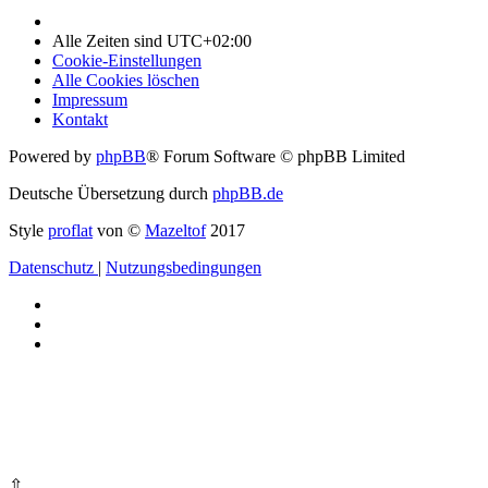
Alle Zeiten sind
UTC+02:00
Cookie-Einstellungen
Alle Cookies löschen
Impressum
Kontakt
Powered by
phpBB
® Forum Software © phpBB Limited
Deutsche Übersetzung durch
phpBB.de
Style
proflat
von ©
Mazeltof
2017
Datenschutz
|
Nutzungsbedingungen
⇧