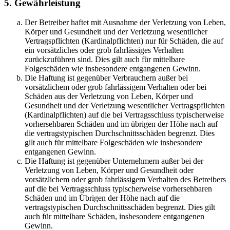
5. Gewährleistung
Der Betreiber haftet mit Ausnahme der Verletzung von Leben,
Körper und Gesundheit und der Verletzung wesentlicher
Vertragspflichten (Kardinalpflichten) nur für Schäden, die auf
ein vorsätzliches oder grob fahrlässiges Verhalten
zurückzuführen sind. Dies gilt auch für mittelbare
Folgeschäden wie insbesondere entgangenen Gewinn.
Die Haftung ist gegenüber Verbrauchern außer bei
vorsätzlichem oder grob fahrlässigem Verhalten oder bei
Schäden aus der Verletzung von Leben, Körper und
Gesundheit und der Verletzung wesentlicher Vertragspflichten
(Kardinalpflichten) auf die bei Vertragsschluss typischerweise
vorhersehbaren Schäden und im übrigen der Höhe nach auf
die vertragstypischen Durchschnittsschäden begrenzt. Dies
gilt auch für mittelbare Folgeschäden wie insbesondere
entgangenen Gewinn.
Die Haftung ist gegenüber Unternehmern außer bei der
Verletzung von Leben, Körper und Gesundheit oder
vorsätzlichem oder grob fahrlässigem Verhalten des Betreibers
auf die bei Vertragsschluss typischerweise vorhersehbaren
Schäden und im Übrigen der Höhe nach auf die
vertragstypischen Durchschnittsschäden begrenzt. Dies gilt
auch für mittelbare Schäden, insbesondere entgangenen
Gewinn.