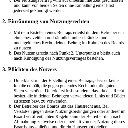
Der Nutzungsvertrag wird auf unbestimmte Zeit geschlossen
und kann von beiden Seiten ohne Einhaltung einer Frist
jederzeit gekündigt werden.
2. Einräumung von Nutzungsrechten
Mit dem Erstellen eines Beitrags erteilst du dem Betreiber ein
einfaches, zeitlich und räumlich unbeschränktes und
unentgeltliches Recht, deinen Beitrag im Rahmen des Boards
zu nutzen.
Das Nutzungsrecht nach Punkt 2, Unterpunkt a bleibt auch
nach Kündigung des Nutzungsvertrages bestehen.
3. Pflichten des Nutzers
Du erklärst mit der Erstellung eines Beitrags, dass er keine
Inhalte enthält, die gegen geltendes Recht oder die guten
Sitten verstoßen. Du erklärst insbesondere, dass du das Recht
besitzt, die in deinen Beiträgen verwendeten Links und Bilder
zu setzen bzw. zu verwenden.
Der Betreiber des Boards übt das Hausrecht aus. Bei
Verstößen gegen diese Nutzungsbedingungen oder anderer im
Board veröffentlichten Regeln kann der Betreiber dich nach
Abmahnung zeitweise oder dauerhaft von der Nutzung dieses
Boards ausschließen und dir ein Hausverbot erteilen.