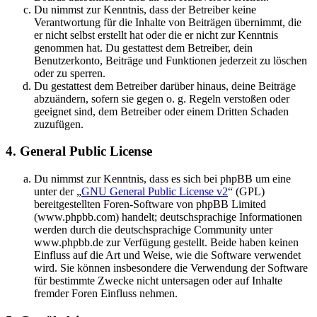
Du nimmst zur Kenntnis, dass der Betreiber keine
Verantwortung für die Inhalte von Beiträgen übernimmt, die
er nicht selbst erstellt hat oder die er nicht zur Kenntnis
genommen hat. Du gestattest dem Betreiber, dein
Benutzerkonto, Beiträge und Funktionen jederzeit zu löschen
oder zu sperren.
Du gestattest dem Betreiber darüber hinaus, deine Beiträge
abzuändern, sofern sie gegen o. g. Regeln verstoßen oder
geeignet sind, dem Betreiber oder einem Dritten Schaden
zuzufügen.
4. General Public License
Du nimmst zur Kenntnis, dass es sich bei phpBB um eine
unter der „
GNU General Public License v2
“ (GPL)
bereitgestellten Foren-Software von phpBB Limited
(www.phpbb.com) handelt; deutschsprachige Informationen
werden durch die deutschsprachige Community unter
www.phpbb.de zur Verfügung gestellt. Beide haben keinen
Einfluss auf die Art und Weise, wie die Software verwendet
wird. Sie können insbesondere die Verwendung der Software
für bestimmte Zwecke nicht untersagen oder auf Inhalte
fremder Foren Einfluss nehmen.