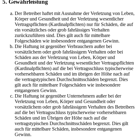
5. Gewährleistung
Der Betreiber haftet mit Ausnahme der Verletzung von Leben,
Körper und Gesundheit und der Verletzung wesentlicher
Vertragspflichten (Kardinalpflichten) nur für Schäden, die auf
ein vorsätzliches oder grob fahrlässiges Verhalten
zurückzuführen sind. Dies gilt auch für mittelbare
Folgeschäden wie insbesondere entgangenen Gewinn.
Die Haftung ist gegenüber Verbrauchern außer bei
vorsätzlichem oder grob fahrlässigem Verhalten oder bei
Schäden aus der Verletzung von Leben, Körper und
Gesundheit und der Verletzung wesentlicher Vertragspflichten
(Kardinalpflichten) auf die bei Vertragsschluss typischerweise
vorhersehbaren Schäden und im übrigen der Höhe nach auf
die vertragstypischen Durchschnittsschäden begrenzt. Dies
gilt auch für mittelbare Folgeschäden wie insbesondere
entgangenen Gewinn.
Die Haftung ist gegenüber Unternehmern außer bei der
Verletzung von Leben, Körper und Gesundheit oder
vorsätzlichem oder grob fahrlässigem Verhalten des Betreibers
auf die bei Vertragsschluss typischerweise vorhersehbaren
Schäden und im Übrigen der Höhe nach auf die
vertragstypischen Durchschnittsschäden begrenzt. Dies gilt
auch für mittelbare Schäden, insbesondere entgangenen
Gewinn.