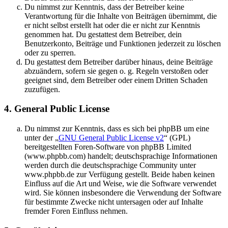
Du nimmst zur Kenntnis, dass der Betreiber keine
Verantwortung für die Inhalte von Beiträgen übernimmt, die
er nicht selbst erstellt hat oder die er nicht zur Kenntnis
genommen hat. Du gestattest dem Betreiber, dein
Benutzerkonto, Beiträge und Funktionen jederzeit zu löschen
oder zu sperren.
Du gestattest dem Betreiber darüber hinaus, deine Beiträge
abzuändern, sofern sie gegen o. g. Regeln verstoßen oder
geeignet sind, dem Betreiber oder einem Dritten Schaden
zuzufügen.
4. General Public License
Du nimmst zur Kenntnis, dass es sich bei phpBB um eine
unter der „
GNU General Public License v2
“ (GPL)
bereitgestellten Foren-Software von phpBB Limited
(www.phpbb.com) handelt; deutschsprachige Informationen
werden durch die deutschsprachige Community unter
www.phpbb.de zur Verfügung gestellt. Beide haben keinen
Einfluss auf die Art und Weise, wie die Software verwendet
wird. Sie können insbesondere die Verwendung der Software
für bestimmte Zwecke nicht untersagen oder auf Inhalte
fremder Foren Einfluss nehmen.