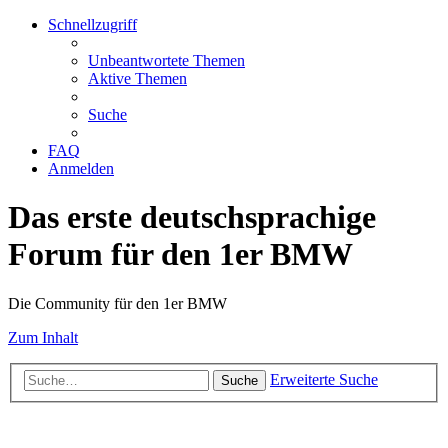
Schnellzugriff
Unbeantwortete Themen
Aktive Themen
Suche
FAQ
Anmelden
Das erste deutschsprachige
Forum für den 1er BMW
Die Community für den 1er BMW
Zum Inhalt
Erweiterte Suche
Suche