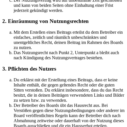
Der Nutzungsvertrag wird auf unbestimmte Zeit geschlossen
und kann von beiden Seiten ohne Einhaltung einer Frist
jederzeit gekündigt werden.
2. Einräumung von Nutzungsrechten
Mit dem Erstellen eines Beitrags erteilst du dem Betreiber ein
einfaches, zeitlich und räumlich unbeschränktes und
unentgeltliches Recht, deinen Beitrag im Rahmen des Boards
zu nutzen.
Das Nutzungsrecht nach Punkt 2, Unterpunkt a bleibt auch
nach Kündigung des Nutzungsvertrages bestehen.
3. Pflichten des Nutzers
Du erklärst mit der Erstellung eines Beitrags, dass er keine
Inhalte enthält, die gegen geltendes Recht oder die guten
Sitten verstoßen. Du erklärst insbesondere, dass du das Recht
besitzt, die in deinen Beiträgen verwendeten Links und Bilder
zu setzen bzw. zu verwenden.
Der Betreiber des Boards übt das Hausrecht aus. Bei
Verstößen gegen diese Nutzungsbedingungen oder anderer im
Board veröffentlichten Regeln kann der Betreiber dich nach
Abmahnung zeitweise oder dauerhaft von der Nutzung dieses
Boards ausschließen und dir ein Hausverbot erteilen.