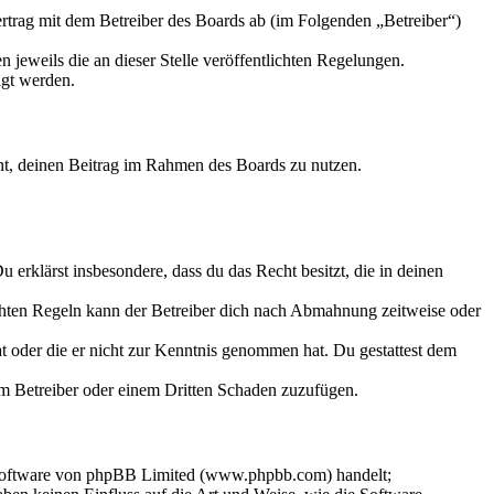
trag mit dem Betreiber des Boards ab (im Folgenden „Betreiber“)
 jeweils die an dieser Stelle veröffentlichten Regelungen.
igt werden.
echt, deinen Beitrag im Rahmen des Boards zu nutzen.
Du erklärst insbesondere, dass du das Recht besitzt, die in deinen
chten Regeln kann der Betreiber dich nach Abmahnung zeitweise oder
hat oder die er nicht zur Kenntnis genommen hat. Du gestattest dem
dem Betreiber oder einem Dritten Schaden zuzufügen.
-Software von phpBB Limited (www.phpbb.com) handelt;