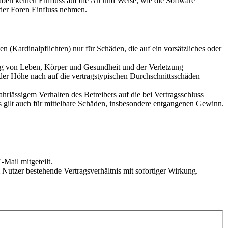
en keinen Einfluss auf die Art und Weise, wie die Software
der Foren Einfluss nehmen.
 (Kardinalpflichten) nur für Schäden, die auf ein vorsätzliches oder
ung von Leben, Körper und Gesundheit und der Verletzung
 der Höhe nach auf die vertragstypischen Durchschnittsschäden
rlässigem Verhalten des Betreibers auf die bei Vertragsschluss
 gilt auch für mittelbare Schäden, insbesondere entgangenen Gewinn.
Mail mitgeteilt.
Nutzer bestehende Vertragsverhältnis mit sofortiger Wirkung.