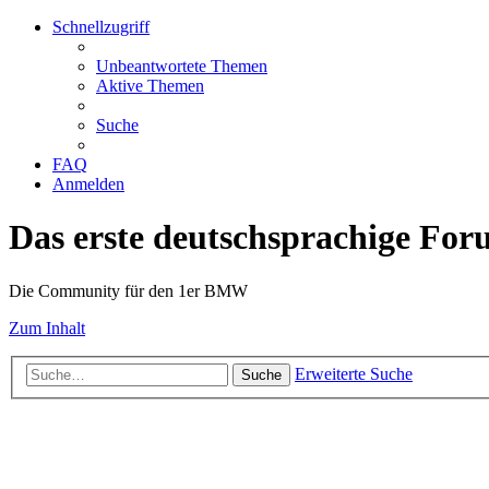
Schnellzugriff
Unbeantwortete Themen
Aktive Themen
Suche
FAQ
Anmelden
Das erste deutschsprachige Fo
Die Community für den 1er BMW
Zum Inhalt
Erweiterte Suche
Suche