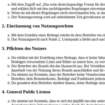
Mit dem Zugriff auf „Das erste deutschsprachige Forum für de
und erklärst dich mit den nachfolgenden Regelungen einversta
Wenn du mit diesen Regelungen nicht einverstanden bist, so dar
Der Nutzungsvertrag wird auf unbestimmte Zeit geschlossen und
2. Einräumung von Nutzungsrechten
Mit dem Erstellen eines Beitrags erteilst du dem Betreiber ein
Das Nutzungsrecht nach Punkt 2, Unterpunkt a bleibt auch na
3. Pflichten des Nutzers
Du erklärst mit der Erstellung eines Beitrags, dass er keine Inh
Beiträgen verwendeten Links und Bilder zu setzen bzw. zu ve
Der Betreiber des Boards übt das Hausrecht aus. Bei Verstöße
dauerhaft von der Nutzung dieses Boards ausschließen und dir e
Du nimmst zur Kenntnis, dass der Betreiber keine Verantwortung 
Betreiber, dein Benutzerkonto, Beiträge und Funktionen jederze
Du gestattest dem Betreiber darüber hinaus, deine Beiträge abz
4. General Public License
Du nimmst zur Kenntnis, dass es sich bei phpBB um eine unter