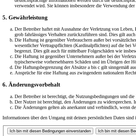
deutschsprachige Informationen werden durch die deutschsprac
verwendet wird. Sie können insbesondere die Verwendung der S
5. Gewährleistung
Der Betreiber haftet mit Ausnahme der Verletzung von Leben, Kö
grob fahrlässiges Verhalten zurückzuführen sind. Dies gilt au
Die Haftung ist gegenüber Verbrauchern außer bei vorsätzlich
wesentlicher Vertragspflichten (Kardinalpflichten) auf die be
begrenzt. Dies gilt auch für mittelbare Folgeschäden wie ins
Die Haftung ist gegenüber Unternehmern außer bei der Verletzu
typischerweise vorhersehbaren Schäden und im Übrigen der Höh
Die Haftungsbegrenzung der Absätze a bis c gilt sinngemäß auc
Ansprüche für eine Haftung aus zwingendem nationalem Recht 
6. Änderungsvorbehalt
Der Betreiber ist berechtigt, die Nutzungsbedingungen und di
Der Nutzer ist berechtigt, den Änderungen zu widersprechen. I
Die Änderungen gelten als anerkannt und verbindlich, wenn d
Informationen über den Umgang mit deinen persönlichen Daten sind i