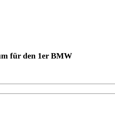
rum für den 1er BMW