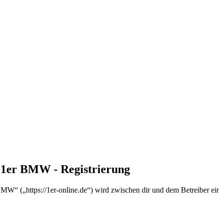
n 1er BMW - Registrierung
MW“ („https://1er-online.de“) wird zwischen dir und dem Betreiber ei