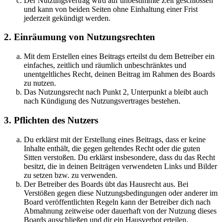
Der Nutzungsvertrag wird auf unbestimmte Zeit geschlossen
und kann von beiden Seiten ohne Einhaltung einer Frist
jederzeit gekündigt werden.
2. Einräumung von Nutzungsrechten
Mit dem Erstellen eines Beitrags erteilst du dem Betreiber ein
einfaches, zeitlich und räumlich unbeschränktes und
unentgeltliches Recht, deinen Beitrag im Rahmen des Boards
zu nutzen.
Das Nutzungsrecht nach Punkt 2, Unterpunkt a bleibt auch
nach Kündigung des Nutzungsvertrages bestehen.
3. Pflichten des Nutzers
Du erklärst mit der Erstellung eines Beitrags, dass er keine
Inhalte enthält, die gegen geltendes Recht oder die guten
Sitten verstoßen. Du erklärst insbesondere, dass du das Recht
besitzt, die in deinen Beiträgen verwendeten Links und Bilder
zu setzen bzw. zu verwenden.
Der Betreiber des Boards übt das Hausrecht aus. Bei
Verstößen gegen diese Nutzungsbedingungen oder anderer im
Board veröffentlichten Regeln kann der Betreiber dich nach
Abmahnung zeitweise oder dauerhaft von der Nutzung dieses
Boards ausschließen und dir ein Hausverbot erteilen.