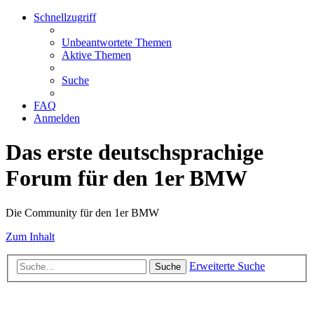
Schnellzugriff
Unbeantwortete Themen
Aktive Themen
Suche
FAQ
Anmelden
Das erste deutschsprachige
Forum für den 1er BMW
Die Community für den 1er BMW
Zum Inhalt
Erweiterte Suche
Suche