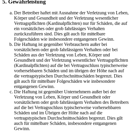
5. Gewährleistung
Der Betreiber haftet mit Ausnahme der Verletzung von Leben,
Körper und Gesundheit und der Verletzung wesentlicher
Vertragspflichten (Kardinalpflichten) nur für Schäden, die auf
ein vorsätzliches oder grob fahrlässiges Verhalten
zurückzuführen sind. Dies gilt auch für mittelbare
Folgeschäden wie insbesondere entgangenen Gewinn.
Die Haftung ist gegenüber Verbrauchern außer bei
vorsätzlichem oder grob fahrlässigem Verhalten oder bei
Schäden aus der Verletzung von Leben, Körper und
Gesundheit und der Verletzung wesentlicher Vertragspflichten
(Kardinalpflichten) auf die bei Vertragsschluss typischerweise
vorhersehbaren Schäden und im übrigen der Höhe nach auf
die vertragstypischen Durchschnittsschäden begrenzt. Dies
gilt auch für mittelbare Folgeschäden wie insbesondere
entgangenen Gewinn.
Die Haftung ist gegenüber Unternehmern außer bei der
Verletzung von Leben, Körper und Gesundheit oder
vorsätzlichem oder grob fahrlässigem Verhalten des Betreibers
auf die bei Vertragsschluss typischerweise vorhersehbaren
Schäden und im Übrigen der Höhe nach auf die
vertragstypischen Durchschnittsschäden begrenzt. Dies gilt
auch für mittelbare Schäden, insbesondere entgangenen
Gewinn.