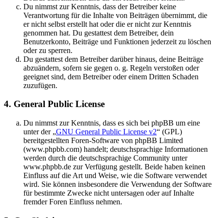
Du nimmst zur Kenntnis, dass der Betreiber keine
Verantwortung für die Inhalte von Beiträgen übernimmt, die
er nicht selbst erstellt hat oder die er nicht zur Kenntnis
genommen hat. Du gestattest dem Betreiber, dein
Benutzerkonto, Beiträge und Funktionen jederzeit zu löschen
oder zu sperren.
Du gestattest dem Betreiber darüber hinaus, deine Beiträge
abzuändern, sofern sie gegen o. g. Regeln verstoßen oder
geeignet sind, dem Betreiber oder einem Dritten Schaden
zuzufügen.
4. General Public License
Du nimmst zur Kenntnis, dass es sich bei phpBB um eine
unter der „
GNU General Public License v2
“ (GPL)
bereitgestellten Foren-Software von phpBB Limited
(www.phpbb.com) handelt; deutschsprachige Informationen
werden durch die deutschsprachige Community unter
www.phpbb.de zur Verfügung gestellt. Beide haben keinen
Einfluss auf die Art und Weise, wie die Software verwendet
wird. Sie können insbesondere die Verwendung der Software
für bestimmte Zwecke nicht untersagen oder auf Inhalte
fremder Foren Einfluss nehmen.