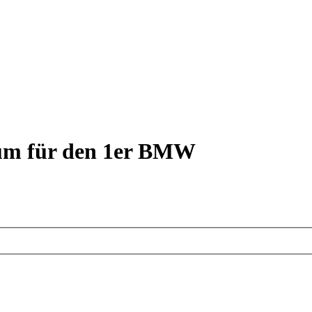
rum für den 1er BMW