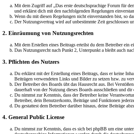
Mit dem Zugriff auf „Das erste deutschsprachige Forum für de
und erklärst dich mit den nachfolgenden Regelungen einversta
Wenn du mit diesen Regelungen nicht einverstanden bist, so dar
Der Nutzungsvertrag wird auf unbestimmte Zeit geschlossen und
2. Einräumung von Nutzungsrechten
Mit dem Erstellen eines Beitrags erteilst du dem Betreiber ein
Das Nutzungsrecht nach Punkt 2, Unterpunkt a bleibt auch na
3. Pflichten des Nutzers
Du erklärst mit der Erstellung eines Beitrags, dass er keine Inh
Beiträgen verwendeten Links und Bilder zu setzen bzw. zu ve
Der Betreiber des Boards übt das Hausrecht aus. Bei Verstöße
dauerhaft von der Nutzung dieses Boards ausschließen und dir e
Du nimmst zur Kenntnis, dass der Betreiber keine Verantwortung 
Betreiber, dein Benutzerkonto, Beiträge und Funktionen jederze
Du gestattest dem Betreiber darüber hinaus, deine Beiträge abz
4. General Public License
Du nimmst zur Kenntnis, dass es sich bei phpBB um eine unter