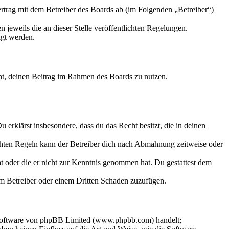
trag mit dem Betreiber des Boards ab (im Folgenden „Betreiber“)
 jeweils die an dieser Stelle veröffentlichten Regelungen.
igt werden.
echt, deinen Beitrag im Rahmen des Boards zu nutzen.
Du erklärst insbesondere, dass du das Recht besitzt, die in deinen
chten Regeln kann der Betreiber dich nach Abmahnung zeitweise oder
hat oder die er nicht zur Kenntnis genommen hat. Du gestattest dem
dem Betreiber oder einem Dritten Schaden zuzufügen.
-Software von phpBB Limited (www.phpbb.com) handelt;