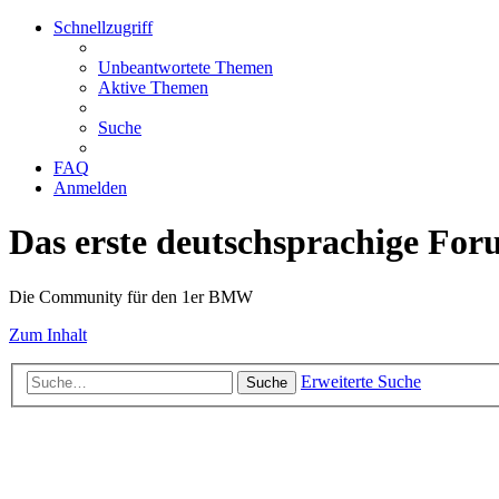
Schnellzugriff
Unbeantwortete Themen
Aktive Themen
Suche
FAQ
Anmelden
Das erste deutschsprachige Fo
Die Community für den 1er BMW
Zum Inhalt
Erweiterte Suche
Suche