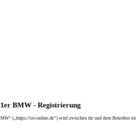
n 1er BMW - Registrierung
MW“ („https://1er-online.de“) wird zwischen dir und dem Betreiber ei