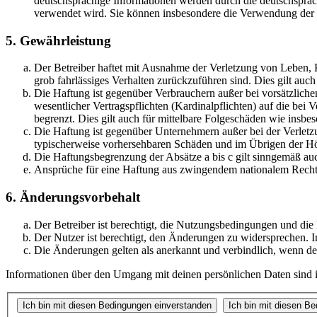
deutschsprachige Informationen werden durch die deutschsprac
verwendet wird. Sie können insbesondere die Verwendung der S
5. Gewährleistung
Der Betreiber haftet mit Ausnahme der Verletzung von Leben, Kö
grob fahrlässiges Verhalten zurückzuführen sind. Dies gilt au
Die Haftung ist gegenüber Verbrauchern außer bei vorsätzlich
wesentlicher Vertragspflichten (Kardinalpflichten) auf die be
begrenzt. Dies gilt auch für mittelbare Folgeschäden wie ins
Die Haftung ist gegenüber Unternehmern außer bei der Verletzu
typischerweise vorhersehbaren Schäden und im Übrigen der Höh
Die Haftungsbegrenzung der Absätze a bis c gilt sinngemäß auc
Ansprüche für eine Haftung aus zwingendem nationalem Recht 
6. Änderungsvorbehalt
Der Betreiber ist berechtigt, die Nutzungsbedingungen und di
Der Nutzer ist berechtigt, den Änderungen zu widersprechen. I
Die Änderungen gelten als anerkannt und verbindlich, wenn d
Informationen über den Umgang mit deinen persönlichen Daten sind i