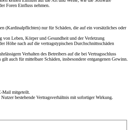
en keinen Einfluss auf die Art und Weise, wie die Software
der Foren Einfluss nehmen.
 (Kardinalpflichten) nur für Schäden, die auf ein vorsätzliches oder
ung von Leben, Körper und Gesundheit und der Verletzung
 der Höhe nach auf die vertragstypischen Durchschnittsschäden
rlässigem Verhalten des Betreibers auf die bei Vertragsschluss
 gilt auch für mittelbare Schäden, insbesondere entgangenen Gewinn.
Mail mitgeteilt.
Nutzer bestehende Vertragsverhältnis mit sofortiger Wirkung.