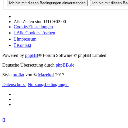
Alle Zeiten sind
UTC+02:00
Cookie-Einstellungen
Alle Cookies löschen
Impressum
Kontakt
Powered by
phpBB
® Forum Software © phpBB Limited
Deutsche Übersetzung durch
phpBB.de
Style
proflat
von ©
Mazeltof
2017
Datenschutz
|
Nutzungsbedingungen