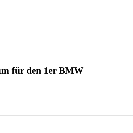
rum für den 1er BMW