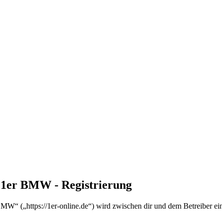
n 1er BMW - Registrierung
MW“ („https://1er-online.de“) wird zwischen dir und dem Betreiber ei