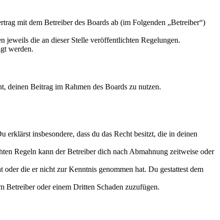
trag mit dem Betreiber des Boards ab (im Folgenden „Betreiber“)
 jeweils die an dieser Stelle veröffentlichten Regelungen.
igt werden.
echt, deinen Beitrag im Rahmen des Boards zu nutzen.
Du erklärst insbesondere, dass du das Recht besitzt, die in deinen
chten Regeln kann der Betreiber dich nach Abmahnung zeitweise oder
hat oder die er nicht zur Kenntnis genommen hat. Du gestattest dem
dem Betreiber oder einem Dritten Schaden zuzufügen.