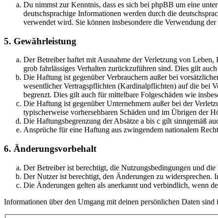
Du nimmst zur Kenntnis, dass es sich bei phpBB um eine unter
deutschsprachige Informationen werden durch die deutschsprac
verwendet wird. Sie können insbesondere die Verwendung der S
5. Gewährleistung
Der Betreiber haftet mit Ausnahme der Verletzung von Leben, Kö
grob fahrlässiges Verhalten zurückzuführen sind. Dies gilt au
Die Haftung ist gegenüber Verbrauchern außer bei vorsätzlich
wesentlicher Vertragspflichten (Kardinalpflichten) auf die be
begrenzt. Dies gilt auch für mittelbare Folgeschäden wie ins
Die Haftung ist gegenüber Unternehmern außer bei der Verletzu
typischerweise vorhersehbaren Schäden und im Übrigen der Höh
Die Haftungsbegrenzung der Absätze a bis c gilt sinngemäß auc
Ansprüche für eine Haftung aus zwingendem nationalem Recht 
6. Änderungsvorbehalt
Der Betreiber ist berechtigt, die Nutzungsbedingungen und di
Der Nutzer ist berechtigt, den Änderungen zu widersprechen. I
Die Änderungen gelten als anerkannt und verbindlich, wenn d
Informationen über den Umgang mit deinen persönlichen Daten sind i