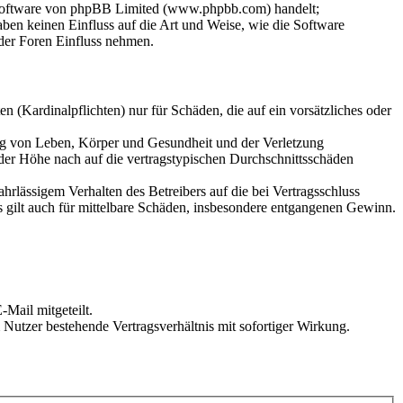
-Software von phpBB Limited (www.phpbb.com) handelt;
en keinen Einfluss auf die Art und Weise, wie die Software
der Foren Einfluss nehmen.
 (Kardinalpflichten) nur für Schäden, die auf ein vorsätzliches oder
ung von Leben, Körper und Gesundheit und der Verletzung
 der Höhe nach auf die vertragstypischen Durchschnittsschäden
rlässigem Verhalten des Betreibers auf die bei Vertragsschluss
 gilt auch für mittelbare Schäden, insbesondere entgangenen Gewinn.
Mail mitgeteilt.
Nutzer bestehende Vertragsverhältnis mit sofortiger Wirkung.