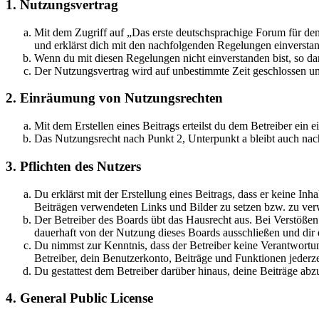
1. Nutzungsvertrag
Mit dem Zugriff auf „Das erste deutschsprachige Forum für de
und erklärst dich mit den nachfolgenden Regelungen einversta
Wenn du mit diesen Regelungen nicht einverstanden bist, so dar
Der Nutzungsvertrag wird auf unbestimmte Zeit geschlossen und
2. Einräumung von Nutzungsrechten
Mit dem Erstellen eines Beitrags erteilst du dem Betreiber ein
Das Nutzungsrecht nach Punkt 2, Unterpunkt a bleibt auch na
3. Pflichten des Nutzers
Du erklärst mit der Erstellung eines Beitrags, dass er keine Inh
Beiträgen verwendeten Links und Bilder zu setzen bzw. zu ve
Der Betreiber des Boards übt das Hausrecht aus. Bei Verstöße
dauerhaft von der Nutzung dieses Boards ausschließen und dir e
Du nimmst zur Kenntnis, dass der Betreiber keine Verantwortung 
Betreiber, dein Benutzerkonto, Beiträge und Funktionen jederze
Du gestattest dem Betreiber darüber hinaus, deine Beiträge abz
4. General Public License