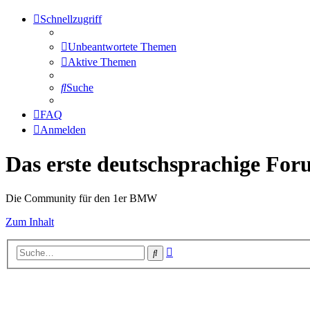
Schnellzugriff
Unbeantwortete Themen
Aktive Themen
Suche
FAQ
Anmelden
Das erste deutschsprachige Fo
Die Community für den 1er BMW
Zum Inhalt
Erweiterte
Suche
Suche