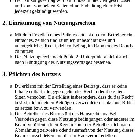
Der Nutzungsvertrag wird auf unbestimmte Zeit geschlossen
und kann von beiden Seiten ohne Einhaltung einer Frist
jederzeit gekündigt werden.
2. Einräumung von Nutzungsrechten
Mit dem Erstellen eines Beitrags erteilst du dem Betreiber ein
einfaches, zeitlich und räumlich unbeschränktes und
unentgeltliches Recht, deinen Beitrag im Rahmen des Boards
zu nutzen.
Das Nutzungsrecht nach Punkt 2, Unterpunkt a bleibt auch
nach Kündigung des Nutzungsvertrages bestehen.
3. Pflichten des Nutzers
Du erklärst mit der Erstellung eines Beitrags, dass er keine
Inhalte enthält, die gegen geltendes Recht oder die guten
Sitten verstoßen. Du erklärst insbesondere, dass du das Recht
besitzt, die in deinen Beiträgen verwendeten Links und Bilder
zu setzen bzw. zu verwenden.
Der Betreiber des Boards übt das Hausrecht aus. Bei
Verstößen gegen diese Nutzungsbedingungen oder anderer im
Board veröffentlichten Regeln kann der Betreiber dich nach
Abmahnung zeitweise oder dauerhaft von der Nutzung dieses
Boards ausschließen und dir ein Hausverbot erteilen.