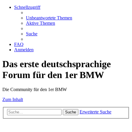
Schnellzugriff
Unbeantwortete Themen
Aktive Themen
Suche
FAQ
Anmelden
Das erste deutschsprachige
Forum für den 1er BMW
Die Community für den 1er BMW
Zum Inhalt
Erweiterte Suche
Suche