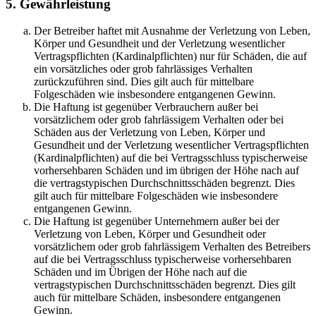
5. Gewährleistung
Der Betreiber haftet mit Ausnahme der Verletzung von Leben,
Körper und Gesundheit und der Verletzung wesentlicher
Vertragspflichten (Kardinalpflichten) nur für Schäden, die auf
ein vorsätzliches oder grob fahrlässiges Verhalten
zurückzuführen sind. Dies gilt auch für mittelbare
Folgeschäden wie insbesondere entgangenen Gewinn.
Die Haftung ist gegenüber Verbrauchern außer bei
vorsätzlichem oder grob fahrlässigem Verhalten oder bei
Schäden aus der Verletzung von Leben, Körper und
Gesundheit und der Verletzung wesentlicher Vertragspflichten
(Kardinalpflichten) auf die bei Vertragsschluss typischerweise
vorhersehbaren Schäden und im übrigen der Höhe nach auf
die vertragstypischen Durchschnittsschäden begrenzt. Dies
gilt auch für mittelbare Folgeschäden wie insbesondere
entgangenen Gewinn.
Die Haftung ist gegenüber Unternehmern außer bei der
Verletzung von Leben, Körper und Gesundheit oder
vorsätzlichem oder grob fahrlässigem Verhalten des Betreibers
auf die bei Vertragsschluss typischerweise vorhersehbaren
Schäden und im Übrigen der Höhe nach auf die
vertragstypischen Durchschnittsschäden begrenzt. Dies gilt
auch für mittelbare Schäden, insbesondere entgangenen
Gewinn.