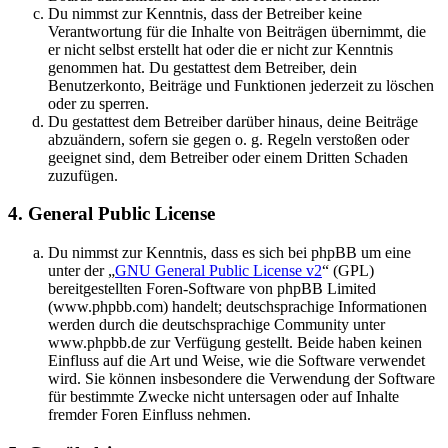
Du nimmst zur Kenntnis, dass der Betreiber keine
Verantwortung für die Inhalte von Beiträgen übernimmt, die
er nicht selbst erstellt hat oder die er nicht zur Kenntnis
genommen hat. Du gestattest dem Betreiber, dein
Benutzerkonto, Beiträge und Funktionen jederzeit zu löschen
oder zu sperren.
Du gestattest dem Betreiber darüber hinaus, deine Beiträge
abzuändern, sofern sie gegen o. g. Regeln verstoßen oder
geeignet sind, dem Betreiber oder einem Dritten Schaden
zuzufügen.
4. General Public License
Du nimmst zur Kenntnis, dass es sich bei phpBB um eine
unter der „
GNU General Public License v2
“ (GPL)
bereitgestellten Foren-Software von phpBB Limited
(www.phpbb.com) handelt; deutschsprachige Informationen
werden durch die deutschsprachige Community unter
www.phpbb.de zur Verfügung gestellt. Beide haben keinen
Einfluss auf die Art und Weise, wie die Software verwendet
wird. Sie können insbesondere die Verwendung der Software
für bestimmte Zwecke nicht untersagen oder auf Inhalte
fremder Foren Einfluss nehmen.