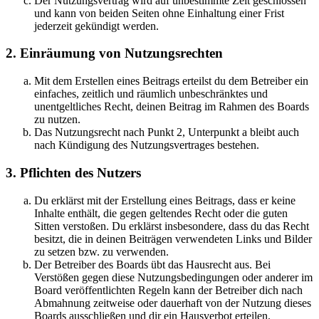
Der Nutzungsvertrag wird auf unbestimmte Zeit geschlossen
und kann von beiden Seiten ohne Einhaltung einer Frist
jederzeit gekündigt werden.
2. Einräumung von Nutzungsrechten
Mit dem Erstellen eines Beitrags erteilst du dem Betreiber ein
einfaches, zeitlich und räumlich unbeschränktes und
unentgeltliches Recht, deinen Beitrag im Rahmen des Boards
zu nutzen.
Das Nutzungsrecht nach Punkt 2, Unterpunkt a bleibt auch
nach Kündigung des Nutzungsvertrages bestehen.
3. Pflichten des Nutzers
Du erklärst mit der Erstellung eines Beitrags, dass er keine
Inhalte enthält, die gegen geltendes Recht oder die guten
Sitten verstoßen. Du erklärst insbesondere, dass du das Recht
besitzt, die in deinen Beiträgen verwendeten Links und Bilder
zu setzen bzw. zu verwenden.
Der Betreiber des Boards übt das Hausrecht aus. Bei
Verstößen gegen diese Nutzungsbedingungen oder anderer im
Board veröffentlichten Regeln kann der Betreiber dich nach
Abmahnung zeitweise oder dauerhaft von der Nutzung dieses
Boards ausschließen und dir ein Hausverbot erteilen.