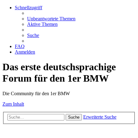
Schnellzugriff
Unbeantwortete Themen
Aktive Themen
Suche
FAQ
Anmelden
Das erste deutschsprachige
Forum für den 1er BMW
Die Community für den 1er BMW
Zum Inhalt
Erweiterte Suche
Suche