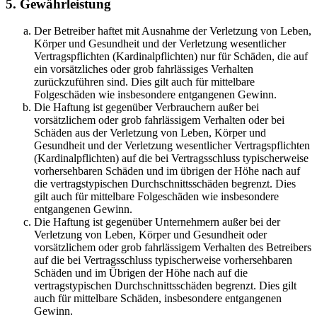
5. Gewährleistung
Der Betreiber haftet mit Ausnahme der Verletzung von Leben,
Körper und Gesundheit und der Verletzung wesentlicher
Vertragspflichten (Kardinalpflichten) nur für Schäden, die auf
ein vorsätzliches oder grob fahrlässiges Verhalten
zurückzuführen sind. Dies gilt auch für mittelbare
Folgeschäden wie insbesondere entgangenen Gewinn.
Die Haftung ist gegenüber Verbrauchern außer bei
vorsätzlichem oder grob fahrlässigem Verhalten oder bei
Schäden aus der Verletzung von Leben, Körper und
Gesundheit und der Verletzung wesentlicher Vertragspflichten
(Kardinalpflichten) auf die bei Vertragsschluss typischerweise
vorhersehbaren Schäden und im übrigen der Höhe nach auf
die vertragstypischen Durchschnittsschäden begrenzt. Dies
gilt auch für mittelbare Folgeschäden wie insbesondere
entgangenen Gewinn.
Die Haftung ist gegenüber Unternehmern außer bei der
Verletzung von Leben, Körper und Gesundheit oder
vorsätzlichem oder grob fahrlässigem Verhalten des Betreibers
auf die bei Vertragsschluss typischerweise vorhersehbaren
Schäden und im Übrigen der Höhe nach auf die
vertragstypischen Durchschnittsschäden begrenzt. Dies gilt
auch für mittelbare Schäden, insbesondere entgangenen
Gewinn.