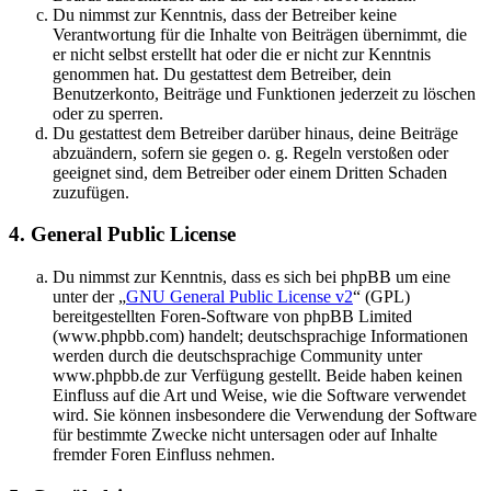
Du nimmst zur Kenntnis, dass der Betreiber keine
Verantwortung für die Inhalte von Beiträgen übernimmt, die
er nicht selbst erstellt hat oder die er nicht zur Kenntnis
genommen hat. Du gestattest dem Betreiber, dein
Benutzerkonto, Beiträge und Funktionen jederzeit zu löschen
oder zu sperren.
Du gestattest dem Betreiber darüber hinaus, deine Beiträge
abzuändern, sofern sie gegen o. g. Regeln verstoßen oder
geeignet sind, dem Betreiber oder einem Dritten Schaden
zuzufügen.
4. General Public License
Du nimmst zur Kenntnis, dass es sich bei phpBB um eine
unter der „
GNU General Public License v2
“ (GPL)
bereitgestellten Foren-Software von phpBB Limited
(www.phpbb.com) handelt; deutschsprachige Informationen
werden durch die deutschsprachige Community unter
www.phpbb.de zur Verfügung gestellt. Beide haben keinen
Einfluss auf die Art und Weise, wie die Software verwendet
wird. Sie können insbesondere die Verwendung der Software
für bestimmte Zwecke nicht untersagen oder auf Inhalte
fremder Foren Einfluss nehmen.