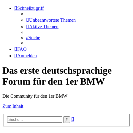
Schnellzugriff
Unbeantwortete Themen
Aktive Themen
Suche
FAQ
Anmelden
Das erste deutschsprachige
Forum für den 1er BMW
Die Community für den 1er BMW
Zum Inhalt
Erweiterte
Suche
Suche