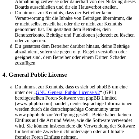
Abmahnung zeitweise oder dauerhaft von der Nutzung dieses
Boards ausschließen und dir ein Hausverbot erteilen.
Du nimmst zur Kenntnis, dass der Betreiber keine
Verantwortung für die Inhalte von Beiträgen übernimmt, die
er nicht selbst erstellt hat oder die er nicht zur Kenntnis
genommen hat. Du gestattest dem Betreiber, dein
Benutzerkonto, Beiträge und Funktionen jederzeit zu löschen
oder zu sperren.
Du gestattest dem Betreiber darüber hinaus, deine Beiträge
abzuändern, sofern sie gegen o. g. Regeln verstoßen oder
geeignet sind, dem Betreiber oder einem Dritten Schaden
zuzufügen.
4. General Public License
Du nimmst zur Kenntnis, dass es sich bei phpBB um eine
unter der „
GNU General Public License v2
“ (GPL)
bereitgestellten Foren-Software von phpBB Limited
(www.phpbb.com) handelt; deutschsprachige Informationen
werden durch die deutschsprachige Community unter
www.phpbb.de zur Verfügung gestellt. Beide haben keinen
Einfluss auf die Art und Weise, wie die Software verwendet
wird. Sie können insbesondere die Verwendung der Software
für bestimmte Zwecke nicht untersagen oder auf Inhalte
fremder Foren Einfluss nehmen.