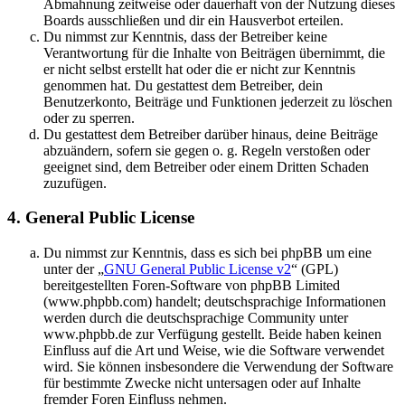
Abmahnung zeitweise oder dauerhaft von der Nutzung dieses
Boards ausschließen und dir ein Hausverbot erteilen.
Du nimmst zur Kenntnis, dass der Betreiber keine
Verantwortung für die Inhalte von Beiträgen übernimmt, die
er nicht selbst erstellt hat oder die er nicht zur Kenntnis
genommen hat. Du gestattest dem Betreiber, dein
Benutzerkonto, Beiträge und Funktionen jederzeit zu löschen
oder zu sperren.
Du gestattest dem Betreiber darüber hinaus, deine Beiträge
abzuändern, sofern sie gegen o. g. Regeln verstoßen oder
geeignet sind, dem Betreiber oder einem Dritten Schaden
zuzufügen.
4. General Public License
Du nimmst zur Kenntnis, dass es sich bei phpBB um eine
unter der „
GNU General Public License v2
“ (GPL)
bereitgestellten Foren-Software von phpBB Limited
(www.phpbb.com) handelt; deutschsprachige Informationen
werden durch die deutschsprachige Community unter
www.phpbb.de zur Verfügung gestellt. Beide haben keinen
Einfluss auf die Art und Weise, wie die Software verwendet
wird. Sie können insbesondere die Verwendung der Software
für bestimmte Zwecke nicht untersagen oder auf Inhalte
fremder Foren Einfluss nehmen.