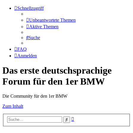
Schnellzugriff
Unbeantwortete Themen
Aktive Themen
Suche
FAQ
Anmelden
Das erste deutschsprachige
Forum für den 1er BMW
Die Community für den 1er BMW
Zum Inhalt
Erweiterte
Suche
Suche