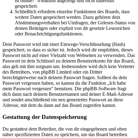
ist online?“-Funktion angezeigt und nicht dauerhaft
gespeichert.
Schließlich erfordern einzelne Funktionen des Boards, dass
weitere Daten gespeichert werden. Dazu gehören dein
Abstimmungsverhalten bei Umfragen, der Gelesen-Status von
deinen Beiträgen oder explizit von dir gesetzte Lesezeichen
oder Benachrichtigungsfunktionen.
Dein Passwort wird mit einer Einwege-Verschlüsselung (Hash)
gespeichert, so dass es sicher ist. Jedoch wird dir empfohlen, dieses
Passwort nicht auf einer Vielzahl von Webseiten zu verwenden. Das
Passwort ist dein Schlüssel zu deinem Benutzerkonto für das Board,
also geh mit ihm sorgsam um. Insbesondere wird dich kein Vertreter
des Betreibers, von phpBB Limited oder ein Dritter
berechtigterweise nach deinem Passwort fragen. Solltest du dein
Passwort vergessen haben, so kannst du die Funktion „Ich habe
mein Passwort vergessen“ benutzen. Die phpBB-Software fragt
dich dann nach deinem Benutzernamen und deiner E-Mail-Adresse
und sendet anschließend ein neu generiertes Passwort an diese
Adresse, mit dem du dann auf das Board zugreifen kannst.
Gestattung der Datenspeicherung
Du gestattest dem Betreiber, die von dir eingegebenen und oben
näher spezifizierten Daten zu speichern, um das Board betreiben