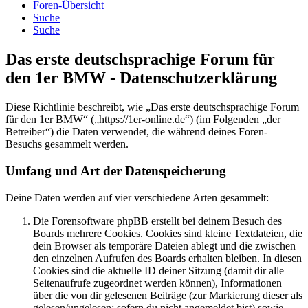
Foren-Übersicht
Suche
Suche
Das erste deutschsprachige Forum für
den 1er BMW - Datenschutzerklärung
Diese Richtlinie beschreibt, wie „Das erste deutschsprachige Forum
für den 1er BMW“ („https://1er-online.de“) (im Folgenden „der
Betreiber“) die Daten verwendet, die während deines Foren-
Besuchs gesammelt werden.
Umfang und Art der Datenspeicherung
Deine Daten werden auf vier verschiedene Arten gesammelt:
Die Forensoftware phpBB erstellt bei deinem Besuch des
Boards mehrere Cookies. Cookies sind kleine Textdateien, die
dein Browser als temporäre Dateien ablegt und die zwischen
den einzelnen Aufrufen des Boards erhalten bleiben. In diesen
Cookies sind die aktuelle ID deiner Sitzung (damit dir alle
Seitenaufrufe zugeordnet werden können), Informationen
über die von dir gelesenen Beiträge (zur Markierung dieser als
gelesen/ungelesen; sofern du nicht angemeldet bist) sowie