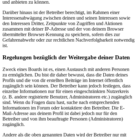
und anbieten zu können.
Darüber hinaus ist der Betreiber berechtigt, im Rahmen einer
Interessenabwägung zwischen deinen und seinen Interessen sowie
den Interessen Dritter, Zeitpunkte von Zugriffen und Aktionen
zusammen mit deiner IP-Adresse und der von deinem Browser
übermittelter Browser-Kennung zu speichern, sofern dies zur
Gefahrenabwehr oder zur rechtlichen Nachverfolgbarkeit notwendig
ist.
Regelungen bezüglich der Weitergabe deiner Daten
Zweck eines Boards ist es, einen Austausch mit anderen Personen
zu ermöglichen. Du bist dir daher bewusst, dass die Daten deines
Profils und die von dir erstellten Beiträge im Internet öffentlich
zugänglich sein können. Der Betreiber kann jedoch festlegen, dass
einzelne Informationen nur für einen eingeschränkten Nutzerkreis
(z. B. andere registrierte Benutzer, Administratoren etc.) zugänglich
sind. Wenn du Fragen dazu hast, suche nach entsprechenden
Informationen im Forum oder kontaktiere den Betreiber. Die E-
Mail-Adresse aus deinem Profil ist dabei jedoch nur für den
Betreiber und von ihm beauftragte Personen (Administratoren)
zugänglich.
Andere als die oben genannten Daten wird der Betreiber nur mit