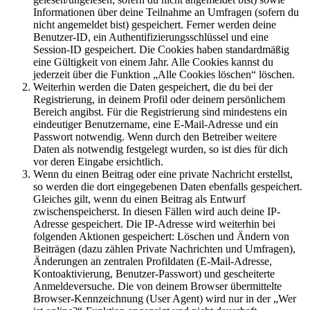
Informationen über deine Teilnahme an Umfragen (sofern du
nicht angemeldet bist) gespeichert. Ferner werden deine
Benutzer-ID, ein Authentifizierungsschlüssel und eine
Session-ID gespeichert. Die Cookies haben standardmäßig
eine Gültigkeit von einem Jahr. Alle Cookies kannst du
jederzeit über die Funktion „Alle Cookies löschen“ löschen.
Weiterhin werden die Daten gespeichert, die du bei der
Registrierung, in deinem Profil oder deinem persönlichem
Bereich angibst. Für die Registrierung sind mindestens ein
eindeutiger Benutzername, eine E-Mail-Adresse und ein
Passwort notwendig. Wenn durch den Betreiber weitere
Daten als notwendig festgelegt wurden, so ist dies für dich
vor deren Eingabe ersichtlich.
Wenn du einen Beitrag oder eine private Nachricht erstellst,
so werden die dort eingegebenen Daten ebenfalls gespeichert.
Gleiches gilt, wenn du einen Beitrag als Entwurf
zwischenspeicherst. In diesen Fällen wird auch deine IP-
Adresse gespeichert. Die IP-Adresse wird weiterhin bei
folgenden Aktionen gespeichert: Löschen und Ändern von
Beiträgen (dazu zählen Private Nachrichten und Umfragen),
Änderungen an zentralen Profildaten (E-Mail-Adresse,
Kontoaktivierung, Benutzer-Passwort) und gescheiterte
Anmeldeversuche. Die von deinem Browser übermittelte
Browser-Kennzeichnung (User Agent) wird nur in der „Wer