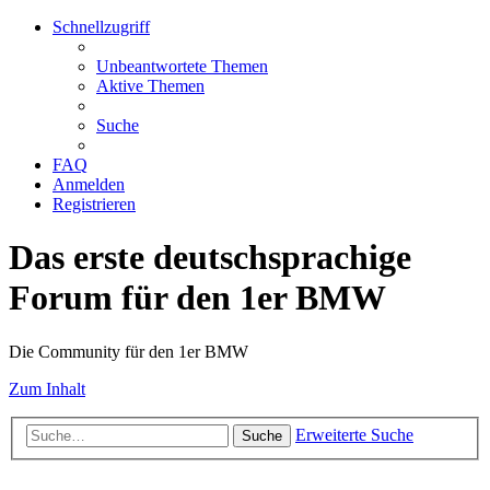
Schnellzugriff
Unbeantwortete Themen
Aktive Themen
Suche
FAQ
Anmelden
Registrieren
Das erste deutschsprachige
Forum für den 1er BMW
Die Community für den 1er BMW
Zum Inhalt
Erweiterte Suche
Suche