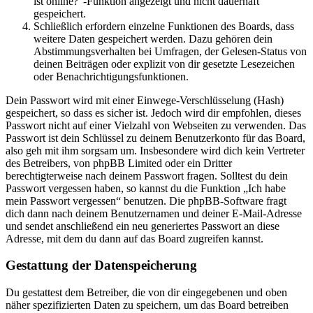
ist online?“-Funktion angezeigt und nicht dauerhaft
gespeichert.
Schließlich erfordern einzelne Funktionen des Boards, dass
weitere Daten gespeichert werden. Dazu gehören dein
Abstimmungsverhalten bei Umfragen, der Gelesen-Status von
deinen Beiträgen oder explizit von dir gesetzte Lesezeichen
oder Benachrichtigungsfunktionen.
Dein Passwort wird mit einer Einwege-Verschlüsselung (Hash)
gespeichert, so dass es sicher ist. Jedoch wird dir empfohlen, dieses
Passwort nicht auf einer Vielzahl von Webseiten zu verwenden. Das
Passwort ist dein Schlüssel zu deinem Benutzerkonto für das Board,
also geh mit ihm sorgsam um. Insbesondere wird dich kein Vertreter
des Betreibers, von phpBB Limited oder ein Dritter
berechtigterweise nach deinem Passwort fragen. Solltest du dein
Passwort vergessen haben, so kannst du die Funktion „Ich habe
mein Passwort vergessen“ benutzen. Die phpBB-Software fragt
dich dann nach deinem Benutzernamen und deiner E-Mail-Adresse
und sendet anschließend ein neu generiertes Passwort an diese
Adresse, mit dem du dann auf das Board zugreifen kannst.
Gestattung der Datenspeicherung
Du gestattest dem Betreiber, die von dir eingegebenen und oben
näher spezifizierten Daten zu speichern, um das Board betreiben