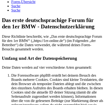
Foren-Übersicht
Suche
Suche
Das erste deutschsprachige Forum für
den 1er BMW - Datenschutzerklärung
Diese Richtlinie beschreibt, wie „Das erste deutschsprachige Forum
für den 1er BMW“ („https://1er-online.de“) (im Folgenden „der
Betreiber“) die Daten verwendet, die während deines Foren-
Besuchs gesammelt werden.
Umfang und Art der Datenspeicherung
Deine Daten werden auf vier verschiedene Arten gesammelt:
Die Forensoftware phpBB erstellt bei deinem Besuch des
Boards mehrere Cookies. Cookies sind kleine Textdateien, die
dein Browser als temporäre Dateien ablegt und die zwischen
den einzelnen Aufrufen des Boards erhalten bleiben. In diesen
Cookies sind die aktuelle ID deiner Sitzung (damit dir alle
Seitenaufrufe zugeordnet werden können), Informationen
über die von dir gelesenen Beiträge (zur Markierung dieser als
gelesen/ungelesen; sofern du nicht angemeldet bist) sowie