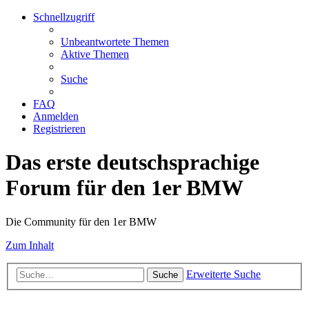
Schnellzugriff
Unbeantwortete Themen
Aktive Themen
Suche
FAQ
Anmelden
Registrieren
Das erste deutschsprachige
Forum für den 1er BMW
Die Community für den 1er BMW
Zum Inhalt
Erweiterte Suche
Suche