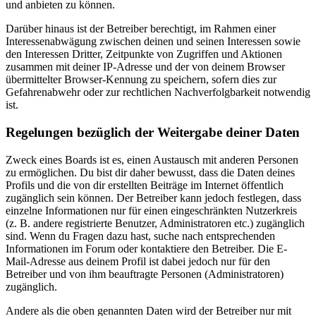
und anbieten zu können.
Darüber hinaus ist der Betreiber berechtigt, im Rahmen einer
Interessenabwägung zwischen deinen und seinen Interessen sowie
den Interessen Dritter, Zeitpunkte von Zugriffen und Aktionen
zusammen mit deiner IP-Adresse und der von deinem Browser
übermittelter Browser-Kennung zu speichern, sofern dies zur
Gefahrenabwehr oder zur rechtlichen Nachverfolgbarkeit notwendig
ist.
Regelungen bezüglich der Weitergabe deiner Daten
Zweck eines Boards ist es, einen Austausch mit anderen Personen
zu ermöglichen. Du bist dir daher bewusst, dass die Daten deines
Profils und die von dir erstellten Beiträge im Internet öffentlich
zugänglich sein können. Der Betreiber kann jedoch festlegen, dass
einzelne Informationen nur für einen eingeschränkten Nutzerkreis
(z. B. andere registrierte Benutzer, Administratoren etc.) zugänglich
sind. Wenn du Fragen dazu hast, suche nach entsprechenden
Informationen im Forum oder kontaktiere den Betreiber. Die E-
Mail-Adresse aus deinem Profil ist dabei jedoch nur für den
Betreiber und von ihm beauftragte Personen (Administratoren)
zugänglich.
Andere als die oben genannten Daten wird der Betreiber nur mit