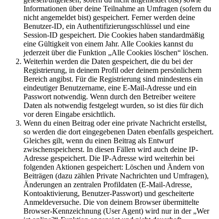
Informationen über deine Teilnahme an Umfragen (sofern du
nicht angemeldet bist) gespeichert. Ferner werden deine
Benutzer-ID, ein Authentifizierungsschlüssel und eine
Session-ID gespeichert. Die Cookies haben standardmäßig
eine Gültigkeit von einem Jahr. Alle Cookies kannst du
jederzeit über die Funktion „Alle Cookies löschen“ löschen.
Weiterhin werden die Daten gespeichert, die du bei der
Registrierung, in deinem Profil oder deinem persönlichem
Bereich angibst. Für die Registrierung sind mindestens ein
eindeutiger Benutzername, eine E-Mail-Adresse und ein
Passwort notwendig. Wenn durch den Betreiber weitere
Daten als notwendig festgelegt wurden, so ist dies für dich
vor deren Eingabe ersichtlich.
Wenn du einen Beitrag oder eine private Nachricht erstellst,
so werden die dort eingegebenen Daten ebenfalls gespeichert.
Gleiches gilt, wenn du einen Beitrag als Entwurf
zwischenspeicherst. In diesen Fällen wird auch deine IP-
Adresse gespeichert. Die IP-Adresse wird weiterhin bei
folgenden Aktionen gespeichert: Löschen und Ändern von
Beiträgen (dazu zählen Private Nachrichten und Umfragen),
Änderungen an zentralen Profildaten (E-Mail-Adresse,
Kontoaktivierung, Benutzer-Passwort) und gescheiterte
Anmeldeversuche. Die von deinem Browser übermittelte
Browser-Kennzeichnung (User Agent) wird nur in der „Wer