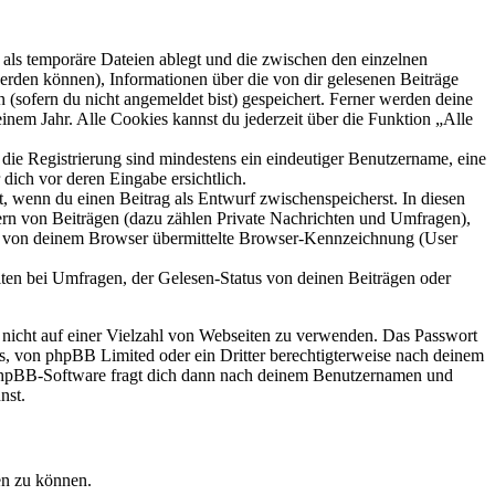
als temporäre Dateien ablegt und die zwischen den einzelnen
 werden können), Informationen über die von dir gelesenen Beiträge
 (sofern du nicht angemeldet bist) gespeichert. Ferner werden deine
inem Jahr. Alle Cookies kannst du jederzeit über die Funktion „Alle
 die Registrierung sind mindestens ein eindeutiger Benutzername, eine
dich vor deren Eingabe ersichtlich.
lt, wenn du einen Beitrag als Entwurf zwischenspeicherst. In diesen
ern von Beiträgen (dazu zählen Private Nachrichten und Umfragen),
ie von deinem Browser übermittelte Browser-Kennzeichnung (User
ten bei Umfragen, der Gelesen-Status von deinen Beiträgen oder
t nicht auf einer Vielzahl von Webseiten zu verwenden. Das Passwort
rs, von phpBB Limited oder ein Dritter berechtigterweise nach deinem
e phpBB-Software fragt dich dann nach deinem Benutzernamen und
nst.
en zu können.