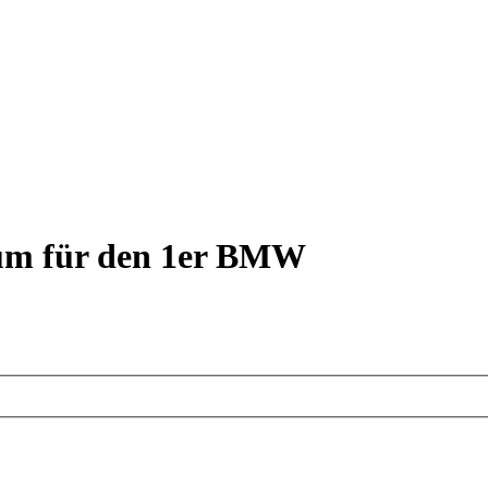
rum für den 1er BMW