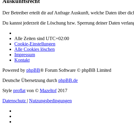
Auskunftsrecht
Der Betreiber erteilt dir auf Anfrage Auskunft, welche Daten über dic
Du kannst jederzeit die Löschung bzw. Sperrung deiner Daten verlange
Alle Zeiten sind
UTC+02:00
Cookie-Einstellungen
Alle Cookies löschen
Impressum
Kontakt
Powered by
phpBB
® Forum Software © phpBB Limited
Deutsche Übersetzung durch
phpBB.de
Style
proflat
von ©
Mazeltof
2017
Datenschutz
|
Nutzungsbedingungen