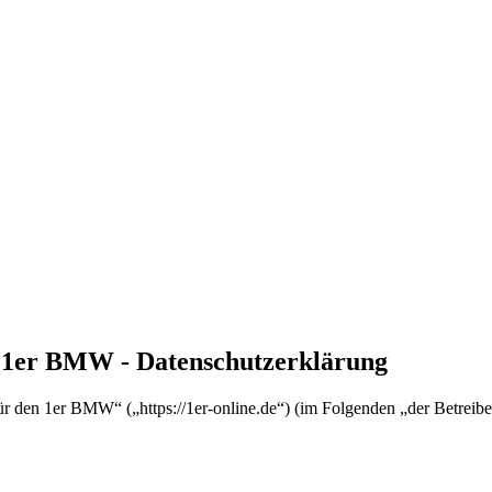
n 1er BMW - Datenschutzerklärung
für den 1er BMW“ („https://1er-online.de“) (im Folgenden „der Betrei