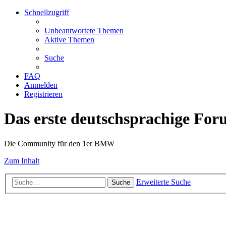
Schnellzugriff
Unbeantwortete Themen
Aktive Themen
Suche
FAQ
Anmelden
Registrieren
Das erste deutschsprachige Fo
Die Community für den 1er BMW
Zum Inhalt
Erweiterte Suche
Suche