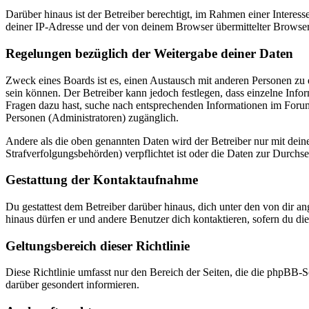
Darüber hinaus ist der Betreiber berechtigt, im Rahmen einer Intere
deiner IP-Adresse und der von deinem Browser übermittelter Browser
Regelungen bezüglich der Weitergabe deiner Daten
Zweck eines Boards ist es, einen Austausch mit anderen Personen zu er
sein können. Der Betreiber kann jedoch festlegen, dass einzelne Infor
Fragen dazu hast, suche nach entsprechenden Informationen im Forum 
Personen (Administratoren) zugänglich.
Andere als die oben genannten Daten wird der Betreiber nur mit deine
Strafverfolgungsbehörden) verpflichtet ist oder die Daten zur Durchset
Gestattung der Kontaktaufnahme
Du gestattest dem Betreiber darüber hinaus, dich unter den von dir a
hinaus dürfen er und andere Benutzer dich kontaktieren, sofern du die
Geltungsbereich dieser Richtlinie
Diese Richtlinie umfasst nur den Bereich der Seiten, die die phpBB-S
darüber gesondert informieren.