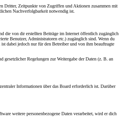
sen Dritter, Zeitpunkte von Zugriffen und Aktionen zusammen mit
lichen Nachverfolgbarkeit notwendig ist.
 die von dir erstellten Beiträge im Internet öffentlich zugänglich
rierte Benutzer, Administratoren etc.) zugänglich sind. Wenn du
ist dabei jedoch nur für den Betreiber und von ihm beauftragte
und gesetzlicher Regelungen zur Weitergabe der Daten (z. B. an
entraler Informationen über das Board erforderlich ist. Darüber
ftware weitere personenbezogene Daten verarbeitet, wird er dich