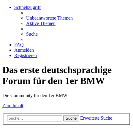
Schnellzugriff
Unbeantwortete Themen
Aktive Themen
Suche
FAQ
Anmelden
Registrieren
Das erste deutschsprachige
Forum für den 1er BMW
Die Community für den 1er BMW
Zum Inhalt
Erweiterte Suche
Suche