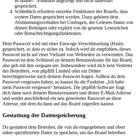
ist online?“-Funktion angezeigt und nicht dauerhaft
gespeichert.
Schließlich erfordern einzelne Funktionen des Boards, dass
weitere Daten gespeichert werden. Dazu gehören dein
Abstimmungsverhalten bei Umfragen, der Gelesen-Status von
deinen Beiträgen oder explizit von dir gesetzte Lesezeichen
oder Benachrichtigungsfunktionen.
Dein Passwort wird mit einer Einwege-Verschlüsselung (Hash)
gespeichert, so dass es sicher ist. Jedoch wird dir empfohlen, dieses
Passwort nicht auf einer Vielzahl von Webseiten zu verwenden. Das
Passwort ist dein Schlüssel zu deinem Benutzerkonto für das Board,
also geh mit ihm sorgsam um. Insbesondere wird dich kein Vertreter
des Betreibers, von phpBB Limited oder ein Dritter
berechtigterweise nach deinem Passwort fragen. Solltest du dein
Passwort vergessen haben, so kannst du die Funktion „Ich habe
mein Passwort vergessen“ benutzen. Die phpBB-Software fragt
dich dann nach deinem Benutzernamen und deiner E-Mail-Adresse
und sendet anschließend ein neu generiertes Passwort an diese
Adresse, mit dem du dann auf das Board zugreifen kannst.
Gestattung der Datenspeicherung
Du gestattest dem Betreiber, die von dir eingegebenen und oben
näher spezifizierten Daten zu speichern, um das Board betreiben