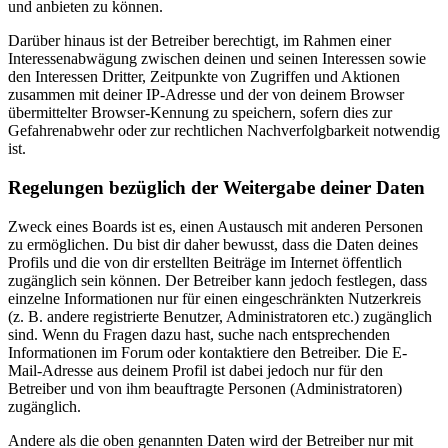
und anbieten zu können.
Darüber hinaus ist der Betreiber berechtigt, im Rahmen einer
Interessenabwägung zwischen deinen und seinen Interessen sowie
den Interessen Dritter, Zeitpunkte von Zugriffen und Aktionen
zusammen mit deiner IP-Adresse und der von deinem Browser
übermittelter Browser-Kennung zu speichern, sofern dies zur
Gefahrenabwehr oder zur rechtlichen Nachverfolgbarkeit notwendig
ist.
Regelungen bezüglich der Weitergabe deiner Daten
Zweck eines Boards ist es, einen Austausch mit anderen Personen
zu ermöglichen. Du bist dir daher bewusst, dass die Daten deines
Profils und die von dir erstellten Beiträge im Internet öffentlich
zugänglich sein können. Der Betreiber kann jedoch festlegen, dass
einzelne Informationen nur für einen eingeschränkten Nutzerkreis
(z. B. andere registrierte Benutzer, Administratoren etc.) zugänglich
sind. Wenn du Fragen dazu hast, suche nach entsprechenden
Informationen im Forum oder kontaktiere den Betreiber. Die E-
Mail-Adresse aus deinem Profil ist dabei jedoch nur für den
Betreiber und von ihm beauftragte Personen (Administratoren)
zugänglich.
Andere als die oben genannten Daten wird der Betreiber nur mit