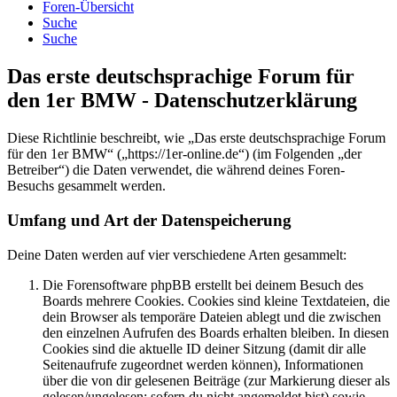
Foren-Übersicht
Suche
Suche
Das erste deutschsprachige Forum für
den 1er BMW - Datenschutzerklärung
Diese Richtlinie beschreibt, wie „Das erste deutschsprachige Forum
für den 1er BMW“ („https://1er-online.de“) (im Folgenden „der
Betreiber“) die Daten verwendet, die während deines Foren-
Besuchs gesammelt werden.
Umfang und Art der Datenspeicherung
Deine Daten werden auf vier verschiedene Arten gesammelt:
Die Forensoftware phpBB erstellt bei deinem Besuch des
Boards mehrere Cookies. Cookies sind kleine Textdateien, die
dein Browser als temporäre Dateien ablegt und die zwischen
den einzelnen Aufrufen des Boards erhalten bleiben. In diesen
Cookies sind die aktuelle ID deiner Sitzung (damit dir alle
Seitenaufrufe zugeordnet werden können), Informationen
über die von dir gelesenen Beiträge (zur Markierung dieser als
gelesen/ungelesen; sofern du nicht angemeldet bist) sowie