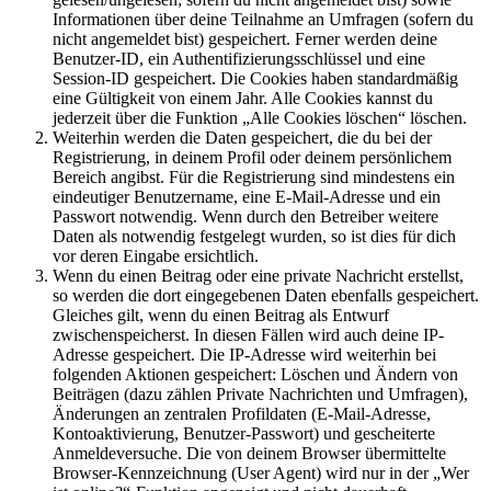
Informationen über deine Teilnahme an Umfragen (sofern du
nicht angemeldet bist) gespeichert. Ferner werden deine
Benutzer-ID, ein Authentifizierungsschlüssel und eine
Session-ID gespeichert. Die Cookies haben standardmäßig
eine Gültigkeit von einem Jahr. Alle Cookies kannst du
jederzeit über die Funktion „Alle Cookies löschen“ löschen.
Weiterhin werden die Daten gespeichert, die du bei der
Registrierung, in deinem Profil oder deinem persönlichem
Bereich angibst. Für die Registrierung sind mindestens ein
eindeutiger Benutzername, eine E-Mail-Adresse und ein
Passwort notwendig. Wenn durch den Betreiber weitere
Daten als notwendig festgelegt wurden, so ist dies für dich
vor deren Eingabe ersichtlich.
Wenn du einen Beitrag oder eine private Nachricht erstellst,
so werden die dort eingegebenen Daten ebenfalls gespeichert.
Gleiches gilt, wenn du einen Beitrag als Entwurf
zwischenspeicherst. In diesen Fällen wird auch deine IP-
Adresse gespeichert. Die IP-Adresse wird weiterhin bei
folgenden Aktionen gespeichert: Löschen und Ändern von
Beiträgen (dazu zählen Private Nachrichten und Umfragen),
Änderungen an zentralen Profildaten (E-Mail-Adresse,
Kontoaktivierung, Benutzer-Passwort) und gescheiterte
Anmeldeversuche. Die von deinem Browser übermittelte
Browser-Kennzeichnung (User Agent) wird nur in der „Wer