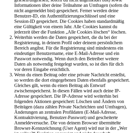
Informationen über deine Teilnahme an Umfragen (sofern du
nicht angemeldet bist) gespeichert. Ferner werden deine
Benutzer-ID, ein Authentifizierungsschlüssel und eine
Session-ID gespeichert. Die Cookies haben standardmäßig
eine Gültigkeit von einem Jahr. Alle Cookies kannst du
jederzeit über die Funktion „Alle Cookies löschen“ löschen.
Weiterhin werden die Daten gespeichert, die du bei der
Registrierung, in deinem Profil oder deinem persönlichem
Bereich angibst. Für die Registrierung sind mindestens ein
eindeutiger Benutzername, eine E-Mail-Adresse und ein
Passwort notwendig. Wenn durch den Betreiber weitere
Daten als notwendig festgelegt wurden, so ist dies für dich
vor deren Eingabe ersichtlich.
Wenn du einen Beitrag oder eine private Nachricht erstellst,
so werden die dort eingegebenen Daten ebenfalls gespeichert.
Gleiches gilt, wenn du einen Beitrag als Entwurf
zwischenspeicherst. In diesen Fällen wird auch deine IP-
Adresse gespeichert. Die IP-Adresse wird weiterhin bei
folgenden Aktionen gespeichert: Löschen und Ändern von
Beiträgen (dazu zählen Private Nachrichten und Umfragen),
Änderungen an zentralen Profildaten (E-Mail-Adresse,
Kontoaktivierung, Benutzer-Passwort) und gescheiterte
Anmeldeversuche. Die von deinem Browser übermittelte
Browser-Kennzeichnung (User Agent) wird nur in der „Wer