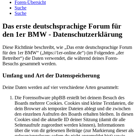
Foren-Übersicht
Suche
Suche
Das erste deutschsprachige Forum für
den 1er BMW - Datenschutzerklärung
Diese Richtlinie beschreibt, wie „Das erste deutschsprachige Forum
für den 1er BMW“ („https://1er-online.de“) (im Folgenden „der
Betreiber“) die Daten verwendet, die während deines Foren-
Besuchs gesammelt werden.
Umfang und Art der Datenspeicherung
Deine Daten werden auf vier verschiedene Arten gesammelt:
Die Forensoftware phpBB erstellt bei deinem Besuch des
Boards mehrere Cookies. Cookies sind kleine Textdateien, die
dein Browser als temporäre Dateien ablegt und die zwischen
den einzelnen Aufrufen des Boards erhalten bleiben. In diesen
Cookies sind die aktuelle ID deiner Sitzung (damit dir alle
Seitenaufrufe zugeordnet werden können), Informationen
über die von dir gelesenen Beiträge (zur Markierung dieser als
gelesen/ungelesen; sofern du nicht angemeldet bist) sowie