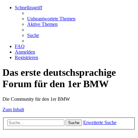
Schnellzugriff
Unbeantwortete Themen
Aktive Themen
Suche
FAQ
Anmelden
Registrieren
Das erste deutschsprachige
Forum für den 1er BMW
Die Community für den 1er BMW
Zum Inhalt
Erweiterte Suche
Suche