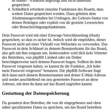
ist online?“-Funktion angezeigt und nicht dauerhaft
gespeichert.
Schließlich erfordern einzelne Funktionen des Boards, dass
weitere Daten gespeichert werden. Dazu gehören dein
Abstimmungsverhalten bei Umfragen, der Gelesen-Status von
deinen Beiträgen oder explizit von dir gesetzte Lesezeichen
oder Benachrichtigungsfunktionen.
Dein Passwort wird mit einer Einwege-Verschlüsselung (Hash)
gespeichert, so dass es sicher ist. Jedoch wird dir empfohlen, dieses
Passwort nicht auf einer Vielzahl von Webseiten zu verwenden. Das
Passwort ist dein Schlüssel zu deinem Benutzerkonto für das Board,
also geh mit ihm sorgsam um. Insbesondere wird dich kein Vertreter
des Betreibers, von phpBB Limited oder ein Dritter
berechtigterweise nach deinem Passwort fragen. Solltest du dein
Passwort vergessen haben, so kannst du die Funktion „Ich habe
mein Passwort vergessen“ benutzen. Die phpBB-Software fragt
dich dann nach deinem Benutzernamen und deiner E-Mail-Adresse
und sendet anschließend ein neu generiertes Passwort an diese
Adresse, mit dem du dann auf das Board zugreifen kannst.
Gestattung der Datenspeicherung
Du gestattest dem Betreiber, die von dir eingegebenen und oben
näher spezifizierten Daten zu speichern, um das Board betreiben