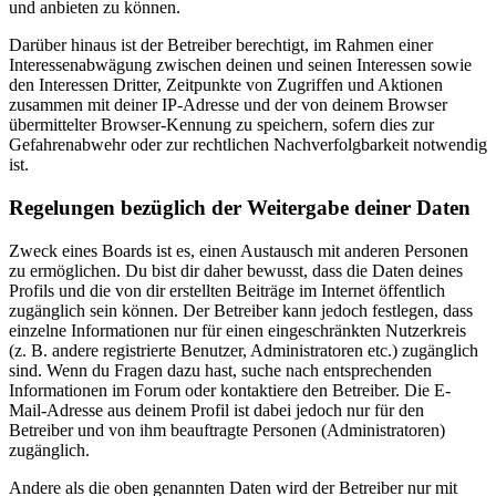
und anbieten zu können.
Darüber hinaus ist der Betreiber berechtigt, im Rahmen einer
Interessenabwägung zwischen deinen und seinen Interessen sowie
den Interessen Dritter, Zeitpunkte von Zugriffen und Aktionen
zusammen mit deiner IP-Adresse und der von deinem Browser
übermittelter Browser-Kennung zu speichern, sofern dies zur
Gefahrenabwehr oder zur rechtlichen Nachverfolgbarkeit notwendig
ist.
Regelungen bezüglich der Weitergabe deiner Daten
Zweck eines Boards ist es, einen Austausch mit anderen Personen
zu ermöglichen. Du bist dir daher bewusst, dass die Daten deines
Profils und die von dir erstellten Beiträge im Internet öffentlich
zugänglich sein können. Der Betreiber kann jedoch festlegen, dass
einzelne Informationen nur für einen eingeschränkten Nutzerkreis
(z. B. andere registrierte Benutzer, Administratoren etc.) zugänglich
sind. Wenn du Fragen dazu hast, suche nach entsprechenden
Informationen im Forum oder kontaktiere den Betreiber. Die E-
Mail-Adresse aus deinem Profil ist dabei jedoch nur für den
Betreiber und von ihm beauftragte Personen (Administratoren)
zugänglich.
Andere als die oben genannten Daten wird der Betreiber nur mit