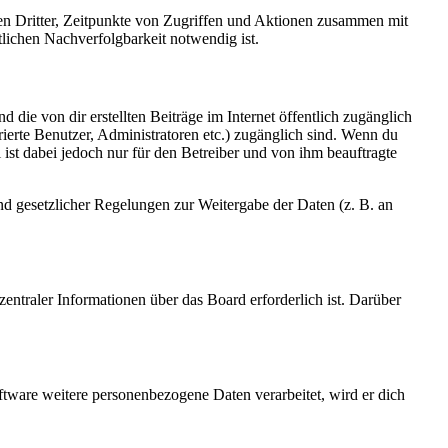
sen Dritter, Zeitpunkte von Zugriffen und Aktionen zusammen mit
lichen Nachverfolgbarkeit notwendig ist.
 die von dir erstellten Beiträge im Internet öffentlich zugänglich
rierte Benutzer, Administratoren etc.) zugänglich sind. Wenn du
ist dabei jedoch nur für den Betreiber und von ihm beauftragte
und gesetzlicher Regelungen zur Weitergabe der Daten (z. B. an
entraler Informationen über das Board erforderlich ist. Darüber
ftware weitere personenbezogene Daten verarbeitet, wird er dich