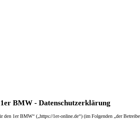
n 1er BMW - Datenschutzerklärung
für den 1er BMW“ („https://1er-online.de“) (im Folgenden „der Betrei