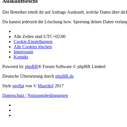
Auskunftsrecht
Der Betreiber erteilt dir auf Anfrage Auskunft, welche Daten über dic
Du kannst jederzeit die Löschung bzw. Sperrung deiner Daten verlange
Alle Zeiten sind
UTC+02:00
Cookie-Einstellungen
Alle Cookies löschen
Impressum
Kontakt
Powered by
phpBB
® Forum Software © phpBB Limited
Deutsche Übersetzung durch
phpBB.de
Style
proflat
von ©
Mazeltof
2017
Datenschutz
|
Nutzungsbedingungen