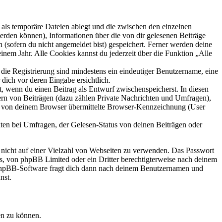
als temporäre Dateien ablegt und die zwischen den einzelnen
 werden können), Informationen über die von dir gelesenen Beiträge
 (sofern du nicht angemeldet bist) gespeichert. Ferner werden deine
inem Jahr. Alle Cookies kannst du jederzeit über die Funktion „Alle
 die Registrierung sind mindestens ein eindeutiger Benutzername, eine
dich vor deren Eingabe ersichtlich.
lt, wenn du einen Beitrag als Entwurf zwischenspeicherst. In diesen
ern von Beiträgen (dazu zählen Private Nachrichten und Umfragen),
ie von deinem Browser übermittelte Browser-Kennzeichnung (User
ten bei Umfragen, der Gelesen-Status von deinen Beiträgen oder
t nicht auf einer Vielzahl von Webseiten zu verwenden. Das Passwort
rs, von phpBB Limited oder ein Dritter berechtigterweise nach deinem
e phpBB-Software fragt dich dann nach deinem Benutzernamen und
nst.
en zu können.