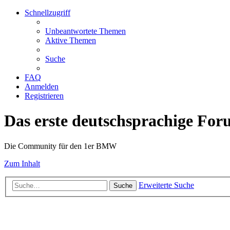
Schnellzugriff
Unbeantwortete Themen
Aktive Themen
Suche
FAQ
Anmelden
Registrieren
Das erste deutschsprachige Fo
Die Community für den 1er BMW
Zum Inhalt
Erweiterte Suche
Suche