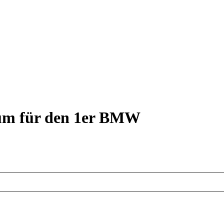
rum für den 1er BMW