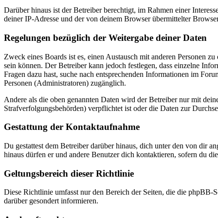
Darüber hinaus ist der Betreiber berechtigt, im Rahmen einer Intere
deiner IP-Adresse und der von deinem Browser übermittelter Browser
Regelungen bezüglich der Weitergabe deiner Daten
Zweck eines Boards ist es, einen Austausch mit anderen Personen zu er
sein können. Der Betreiber kann jedoch festlegen, dass einzelne Infor
Fragen dazu hast, suche nach entsprechenden Informationen im Forum 
Personen (Administratoren) zugänglich.
Andere als die oben genannten Daten wird der Betreiber nur mit deine
Strafverfolgungsbehörden) verpflichtet ist oder die Daten zur Durchset
Gestattung der Kontaktaufnahme
Du gestattest dem Betreiber darüber hinaus, dich unter den von dir a
hinaus dürfen er und andere Benutzer dich kontaktieren, sofern du die
Geltungsbereich dieser Richtlinie
Diese Richtlinie umfasst nur den Bereich der Seiten, die die phpBB-S
darüber gesondert informieren.