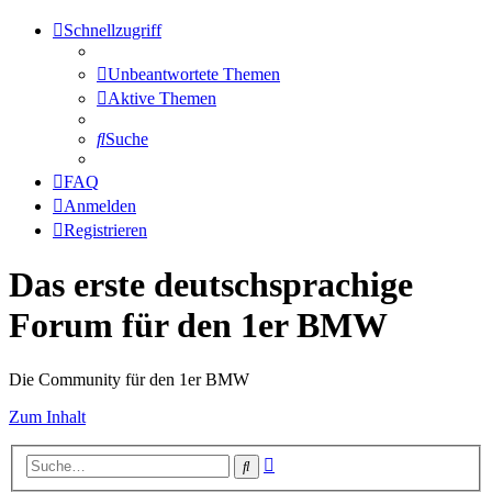
Schnellzugriff
Unbeantwortete Themen
Aktive Themen
Suche
FAQ
Anmelden
Registrieren
Das erste deutschsprachige
Forum für den 1er BMW
Die Community für den 1er BMW
Zum Inhalt
Erweiterte
Suche
Suche