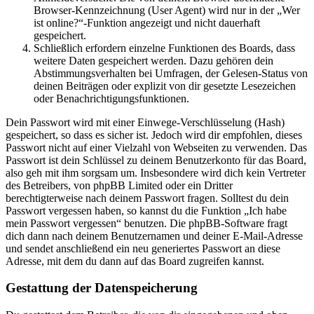
Browser-Kennzeichnung (User Agent) wird nur in der „Wer
ist online?“-Funktion angezeigt und nicht dauerhaft
gespeichert.
Schließlich erfordern einzelne Funktionen des Boards, dass
weitere Daten gespeichert werden. Dazu gehören dein
Abstimmungsverhalten bei Umfragen, der Gelesen-Status von
deinen Beiträgen oder explizit von dir gesetzte Lesezeichen
oder Benachrichtigungsfunktionen.
Dein Passwort wird mit einer Einwege-Verschlüsselung (Hash)
gespeichert, so dass es sicher ist. Jedoch wird dir empfohlen, dieses
Passwort nicht auf einer Vielzahl von Webseiten zu verwenden. Das
Passwort ist dein Schlüssel zu deinem Benutzerkonto für das Board,
also geh mit ihm sorgsam um. Insbesondere wird dich kein Vertreter
des Betreibers, von phpBB Limited oder ein Dritter
berechtigterweise nach deinem Passwort fragen. Solltest du dein
Passwort vergessen haben, so kannst du die Funktion „Ich habe
mein Passwort vergessen“ benutzen. Die phpBB-Software fragt
dich dann nach deinem Benutzernamen und deiner E-Mail-Adresse
und sendet anschließend ein neu generiertes Passwort an diese
Adresse, mit dem du dann auf das Board zugreifen kannst.
Gestattung der Datenspeicherung