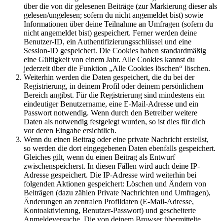
über die von dir gelesenen Beiträge (zur Markierung dieser als
gelesen/ungelesen; sofern du nicht angemeldet bist) sowie
Informationen über deine Teilnahme an Umfragen (sofern du
nicht angemeldet bist) gespeichert. Ferner werden deine
Benutzer-ID, ein Authentifizierungsschlüssel und eine
Session-ID gespeichert. Die Cookies haben standardmäßig
eine Gültigkeit von einem Jahr. Alle Cookies kannst du
jederzeit über die Funktion „Alle Cookies löschen“ löschen.
Weiterhin werden die Daten gespeichert, die du bei der
Registrierung, in deinem Profil oder deinem persönlichem
Bereich angibst. Für die Registrierung sind mindestens ein
eindeutiger Benutzername, eine E-Mail-Adresse und ein
Passwort notwendig. Wenn durch den Betreiber weitere
Daten als notwendig festgelegt wurden, so ist dies für dich
vor deren Eingabe ersichtlich.
Wenn du einen Beitrag oder eine private Nachricht erstellst,
so werden die dort eingegebenen Daten ebenfalls gespeichert.
Gleiches gilt, wenn du einen Beitrag als Entwurf
zwischenspeicherst. In diesen Fällen wird auch deine IP-
Adresse gespeichert. Die IP-Adresse wird weiterhin bei
folgenden Aktionen gespeichert: Löschen und Ändern von
Beiträgen (dazu zählen Private Nachrichten und Umfragen),
Änderungen an zentralen Profildaten (E-Mail-Adresse,
Kontoaktivierung, Benutzer-Passwort) und gescheiterte
Anmeldeversuche. Die von deinem Browser übermittelte