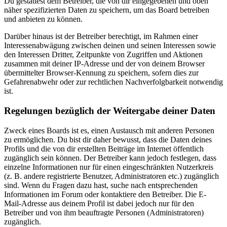
Du gestattest dem Betreiber, die von dir eingegebenen und oben
näher spezifizierten Daten zu speichern, um das Board betreiben
und anbieten zu können.
Darüber hinaus ist der Betreiber berechtigt, im Rahmen einer
Interessenabwägung zwischen deinen und seinen Interessen sowie
den Interessen Dritter, Zeitpunkte von Zugriffen und Aktionen
zusammen mit deiner IP-Adresse und der von deinem Browser
übermittelter Browser-Kennung zu speichern, sofern dies zur
Gefahrenabwehr oder zur rechtlichen Nachverfolgbarkeit notwendig
ist.
Regelungen bezüglich der Weitergabe deiner Daten
Zweck eines Boards ist es, einen Austausch mit anderen Personen
zu ermöglichen. Du bist dir daher bewusst, dass die Daten deines
Profils und die von dir erstellten Beiträge im Internet öffentlich
zugänglich sein können. Der Betreiber kann jedoch festlegen, dass
einzelne Informationen nur für einen eingeschränkten Nutzerkreis
(z. B. andere registrierte Benutzer, Administratoren etc.) zugänglich
sind. Wenn du Fragen dazu hast, suche nach entsprechenden
Informationen im Forum oder kontaktiere den Betreiber. Die E-
Mail-Adresse aus deinem Profil ist dabei jedoch nur für den
Betreiber und von ihm beauftragte Personen (Administratoren)
zugänglich.