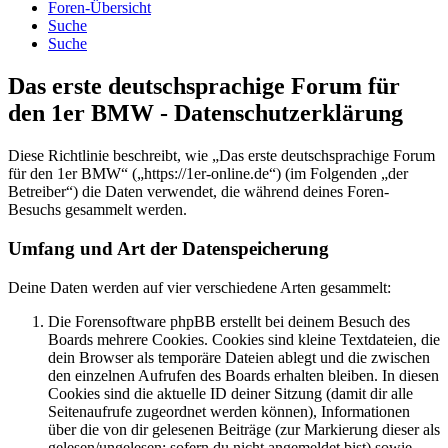
Foren-Übersicht
Suche
Suche
Das erste deutschsprachige Forum für
den 1er BMW - Datenschutzerklärung
Diese Richtlinie beschreibt, wie „Das erste deutschsprachige Forum
für den 1er BMW“ („https://1er-online.de“) (im Folgenden „der
Betreiber“) die Daten verwendet, die während deines Foren-
Besuchs gesammelt werden.
Umfang und Art der Datenspeicherung
Deine Daten werden auf vier verschiedene Arten gesammelt:
Die Forensoftware phpBB erstellt bei deinem Besuch des
Boards mehrere Cookies. Cookies sind kleine Textdateien, die
dein Browser als temporäre Dateien ablegt und die zwischen
den einzelnen Aufrufen des Boards erhalten bleiben. In diesen
Cookies sind die aktuelle ID deiner Sitzung (damit dir alle
Seitenaufrufe zugeordnet werden können), Informationen
über die von dir gelesenen Beiträge (zur Markierung dieser als
gelesen/ungelesen; sofern du nicht angemeldet bist) sowie