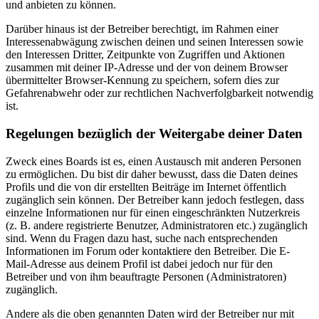
und anbieten zu können.
Darüber hinaus ist der Betreiber berechtigt, im Rahmen einer
Interessenabwägung zwischen deinen und seinen Interessen sowie
den Interessen Dritter, Zeitpunkte von Zugriffen und Aktionen
zusammen mit deiner IP-Adresse und der von deinem Browser
übermittelter Browser-Kennung zu speichern, sofern dies zur
Gefahrenabwehr oder zur rechtlichen Nachverfolgbarkeit notwendig
ist.
Regelungen bezüglich der Weitergabe deiner Daten
Zweck eines Boards ist es, einen Austausch mit anderen Personen
zu ermöglichen. Du bist dir daher bewusst, dass die Daten deines
Profils und die von dir erstellten Beiträge im Internet öffentlich
zugänglich sein können. Der Betreiber kann jedoch festlegen, dass
einzelne Informationen nur für einen eingeschränkten Nutzerkreis
(z. B. andere registrierte Benutzer, Administratoren etc.) zugänglich
sind. Wenn du Fragen dazu hast, suche nach entsprechenden
Informationen im Forum oder kontaktiere den Betreiber. Die E-
Mail-Adresse aus deinem Profil ist dabei jedoch nur für den
Betreiber und von ihm beauftragte Personen (Administratoren)
zugänglich.
Andere als die oben genannten Daten wird der Betreiber nur mit