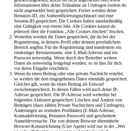
Informationen über deine Teilnahme an Umfragen (sofern du
nicht angemeldet bist) gespeichert. Ferner werden deine
Benutzer-ID, ein Authentifizierungsschlüssel und eine
Session-ID gespeichert. Die Cookies haben standardmäßig
eine Gültigkeit von einem Jahr. Alle Cookies kannst du
jederzeit über die Funktion „Alle Cookies löschen“ löschen.
Weiterhin werden die Daten gespeichert, die du bei der
Registrierung, in deinem Profil oder deinem persönlichem
Bereich angibst. Für die Registrierung sind mindestens ein
eindeutiger Benutzername, eine E-Mail-Adresse und ein
Passwort notwendig. Wenn durch den Betreiber weitere
Daten als notwendig festgelegt wurden, so ist dies für dich
vor deren Eingabe ersichtlich.
Wenn du einen Beitrag oder eine private Nachricht erstellst,
so werden die dort eingegebenen Daten ebenfalls gespeichert.
Gleiches gilt, wenn du einen Beitrag als Entwurf
zwischenspeicherst. In diesen Fällen wird auch deine IP-
Adresse gespeichert. Die IP-Adresse wird weiterhin bei
folgenden Aktionen gespeichert: Löschen und Ändern von
Beiträgen (dazu zählen Private Nachrichten und Umfragen),
Änderungen an zentralen Profildaten (E-Mail-Adresse,
Kontoaktivierung, Benutzer-Passwort) und gescheiterte
Anmeldeversuche. Die von deinem Browser übermittelte
Browser-Kennzeichnung (User Agent) wird nur in der „Wer