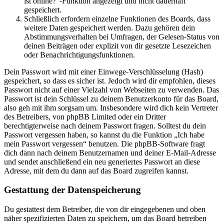
ist online?“-Funktion angezeigt und nicht dauerhaft
gespeichert.
Schließlich erfordern einzelne Funktionen des Boards, dass
weitere Daten gespeichert werden. Dazu gehören dein
Abstimmungsverhalten bei Umfragen, der Gelesen-Status von
deinen Beiträgen oder explizit von dir gesetzte Lesezeichen
oder Benachrichtigungsfunktionen.
Dein Passwort wird mit einer Einwege-Verschlüsselung (Hash)
gespeichert, so dass es sicher ist. Jedoch wird dir empfohlen, dieses
Passwort nicht auf einer Vielzahl von Webseiten zu verwenden. Das
Passwort ist dein Schlüssel zu deinem Benutzerkonto für das Board,
also geh mit ihm sorgsam um. Insbesondere wird dich kein Vertreter
des Betreibers, von phpBB Limited oder ein Dritter
berechtigterweise nach deinem Passwort fragen. Solltest du dein
Passwort vergessen haben, so kannst du die Funktion „Ich habe
mein Passwort vergessen“ benutzen. Die phpBB-Software fragt
dich dann nach deinem Benutzernamen und deiner E-Mail-Adresse
und sendet anschließend ein neu generiertes Passwort an diese
Adresse, mit dem du dann auf das Board zugreifen kannst.
Gestattung der Datenspeicherung
Du gestattest dem Betreiber, die von dir eingegebenen und oben
näher spezifizierten Daten zu speichern, um das Board betreiben