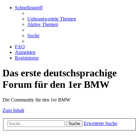
Schnellzugriff
Unbeantwortete Themen
Aktive Themen
Suche
FAQ
Anmelden
Registrieren
Das erste deutschsprachige
Forum für den 1er BMW
Die Community für den 1er BMW
Zum Inhalt
Erweiterte Suche
Suche