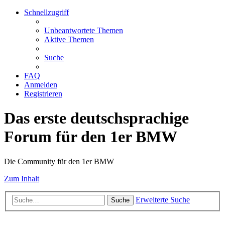
Schnellzugriff
Unbeantwortete Themen
Aktive Themen
Suche
FAQ
Anmelden
Registrieren
Das erste deutschsprachige
Forum für den 1er BMW
Die Community für den 1er BMW
Zum Inhalt
Erweiterte Suche
Suche