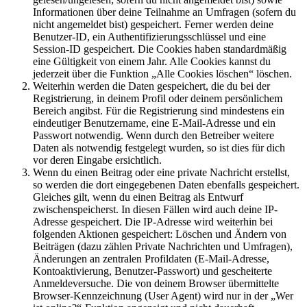
Informationen über deine Teilnahme an Umfragen (sofern du
nicht angemeldet bist) gespeichert. Ferner werden deine
Benutzer-ID, ein Authentifizierungsschlüssel und eine
Session-ID gespeichert. Die Cookies haben standardmäßig
eine Gültigkeit von einem Jahr. Alle Cookies kannst du
jederzeit über die Funktion „Alle Cookies löschen“ löschen.
Weiterhin werden die Daten gespeichert, die du bei der
Registrierung, in deinem Profil oder deinem persönlichem
Bereich angibst. Für die Registrierung sind mindestens ein
eindeutiger Benutzername, eine E-Mail-Adresse und ein
Passwort notwendig. Wenn durch den Betreiber weitere
Daten als notwendig festgelegt wurden, so ist dies für dich
vor deren Eingabe ersichtlich.
Wenn du einen Beitrag oder eine private Nachricht erstellst,
so werden die dort eingegebenen Daten ebenfalls gespeichert.
Gleiches gilt, wenn du einen Beitrag als Entwurf
zwischenspeicherst. In diesen Fällen wird auch deine IP-
Adresse gespeichert. Die IP-Adresse wird weiterhin bei
folgenden Aktionen gespeichert: Löschen und Ändern von
Beiträgen (dazu zählen Private Nachrichten und Umfragen),
Änderungen an zentralen Profildaten (E-Mail-Adresse,
Kontoaktivierung, Benutzer-Passwort) und gescheiterte
Anmeldeversuche. Die von deinem Browser übermittelte
Browser-Kennzeichnung (User Agent) wird nur in der „Wer