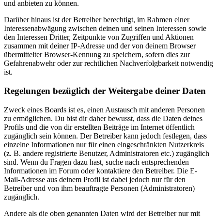
und anbieten zu können.
Darüber hinaus ist der Betreiber berechtigt, im Rahmen einer
Interessenabwägung zwischen deinen und seinen Interessen sowie
den Interessen Dritter, Zeitpunkte von Zugriffen und Aktionen
zusammen mit deiner IP-Adresse und der von deinem Browser
übermittelter Browser-Kennung zu speichern, sofern dies zur
Gefahrenabwehr oder zur rechtlichen Nachverfolgbarkeit notwendig
ist.
Regelungen bezüglich der Weitergabe deiner Daten
Zweck eines Boards ist es, einen Austausch mit anderen Personen
zu ermöglichen. Du bist dir daher bewusst, dass die Daten deines
Profils und die von dir erstellten Beiträge im Internet öffentlich
zugänglich sein können. Der Betreiber kann jedoch festlegen, dass
einzelne Informationen nur für einen eingeschränkten Nutzerkreis
(z. B. andere registrierte Benutzer, Administratoren etc.) zugänglich
sind. Wenn du Fragen dazu hast, suche nach entsprechenden
Informationen im Forum oder kontaktiere den Betreiber. Die E-
Mail-Adresse aus deinem Profil ist dabei jedoch nur für den
Betreiber und von ihm beauftragte Personen (Administratoren)
zugänglich.
Andere als die oben genannten Daten wird der Betreiber nur mit