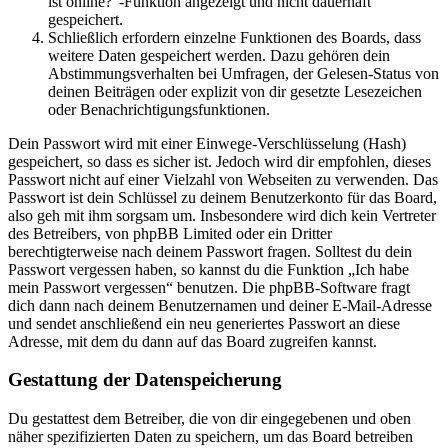
ist online?“-Funktion angezeigt und nicht dauerhaft
gespeichert.
Schließlich erfordern einzelne Funktionen des Boards, dass
weitere Daten gespeichert werden. Dazu gehören dein
Abstimmungsverhalten bei Umfragen, der Gelesen-Status von
deinen Beiträgen oder explizit von dir gesetzte Lesezeichen
oder Benachrichtigungsfunktionen.
Dein Passwort wird mit einer Einwege-Verschlüsselung (Hash)
gespeichert, so dass es sicher ist. Jedoch wird dir empfohlen, dieses
Passwort nicht auf einer Vielzahl von Webseiten zu verwenden. Das
Passwort ist dein Schlüssel zu deinem Benutzerkonto für das Board,
also geh mit ihm sorgsam um. Insbesondere wird dich kein Vertreter
des Betreibers, von phpBB Limited oder ein Dritter
berechtigterweise nach deinem Passwort fragen. Solltest du dein
Passwort vergessen haben, so kannst du die Funktion „Ich habe
mein Passwort vergessen“ benutzen. Die phpBB-Software fragt
dich dann nach deinem Benutzernamen und deiner E-Mail-Adresse
und sendet anschließend ein neu generiertes Passwort an diese
Adresse, mit dem du dann auf das Board zugreifen kannst.
Gestattung der Datenspeicherung
Du gestattest dem Betreiber, die von dir eingegebenen und oben
näher spezifizierten Daten zu speichern, um das Board betreiben