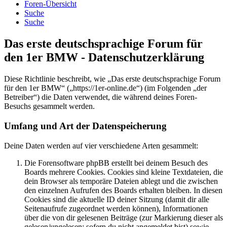
Foren-Übersicht
Suche
Suche
Das erste deutschsprachige Forum für
den 1er BMW - Datenschutzerklärung
Diese Richtlinie beschreibt, wie „Das erste deutschsprachige Forum
für den 1er BMW“ („https://1er-online.de“) (im Folgenden „der
Betreiber“) die Daten verwendet, die während deines Foren-
Besuchs gesammelt werden.
Umfang und Art der Datenspeicherung
Deine Daten werden auf vier verschiedene Arten gesammelt:
Die Forensoftware phpBB erstellt bei deinem Besuch des
Boards mehrere Cookies. Cookies sind kleine Textdateien, die
dein Browser als temporäre Dateien ablegt und die zwischen
den einzelnen Aufrufen des Boards erhalten bleiben. In diesen
Cookies sind die aktuelle ID deiner Sitzung (damit dir alle
Seitenaufrufe zugeordnet werden können), Informationen
über die von dir gelesenen Beiträge (zur Markierung dieser als
gelesen/ungelesen; sofern du nicht angemeldet bist) sowie