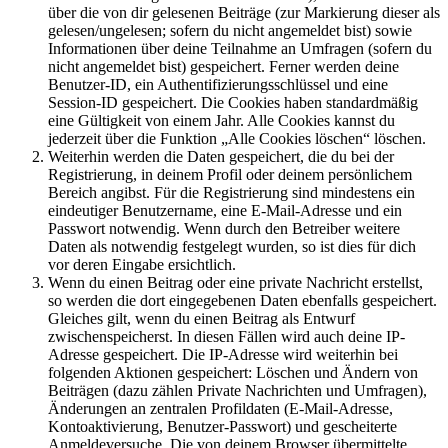
über die von dir gelesenen Beiträge (zur Markierung dieser als
gelesen/ungelesen; sofern du nicht angemeldet bist) sowie
Informationen über deine Teilnahme an Umfragen (sofern du
nicht angemeldet bist) gespeichert. Ferner werden deine
Benutzer-ID, ein Authentifizierungsschlüssel und eine
Session-ID gespeichert. Die Cookies haben standardmäßig
eine Gültigkeit von einem Jahr. Alle Cookies kannst du
jederzeit über die Funktion „Alle Cookies löschen“ löschen.
Weiterhin werden die Daten gespeichert, die du bei der
Registrierung, in deinem Profil oder deinem persönlichem
Bereich angibst. Für die Registrierung sind mindestens ein
eindeutiger Benutzername, eine E-Mail-Adresse und ein
Passwort notwendig. Wenn durch den Betreiber weitere
Daten als notwendig festgelegt wurden, so ist dies für dich
vor deren Eingabe ersichtlich.
Wenn du einen Beitrag oder eine private Nachricht erstellst,
so werden die dort eingegebenen Daten ebenfalls gespeichert.
Gleiches gilt, wenn du einen Beitrag als Entwurf
zwischenspeicherst. In diesen Fällen wird auch deine IP-
Adresse gespeichert. Die IP-Adresse wird weiterhin bei
folgenden Aktionen gespeichert: Löschen und Ändern von
Beiträgen (dazu zählen Private Nachrichten und Umfragen),
Änderungen an zentralen Profildaten (E-Mail-Adresse,
Kontoaktivierung, Benutzer-Passwort) und gescheiterte
Anmeldeversuche. Die von deinem Browser übermittelte