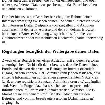
Du gestattest dem Betreiber, die von dir eingegebenen und oben
näher spezifizierten Daten zu speichern, um das Board betreiben
und anbieten zu können.
Darüber hinaus ist der Betreiber berechtigt, im Rahmen einer
Interessenabwägung zwischen deinen und seinen Interessen sowie
den Interessen Dritter, Zeitpunkte von Zugriffen und Aktionen
zusammen mit deiner IP-Adresse und der von deinem Browser
übermittelter Browser-Kennung zu speichern, sofern dies zur
Gefahrenabwehr oder zur rechtlichen Nachverfolgbarkeit notwendig
ist.
Regelungen bezüglich der Weitergabe deiner Daten
Zweck eines Boards ist es, einen Austausch mit anderen Personen
zu ermöglichen. Du bist dir daher bewusst, dass die Daten deines
Profils und die von dir erstellten Beiträge im Internet öffentlich
zugänglich sein können. Der Betreiber kann jedoch festlegen, dass
einzelne Informationen nur für einen eingeschränkten Nutzerkreis
(z. B. andere registrierte Benutzer, Administratoren etc.) zugänglich
sind. Wenn du Fragen dazu hast, suche nach entsprechenden
Informationen im Forum oder kontaktiere den Betreiber. Die E-
Mail-Adresse aus deinem Profil ist dabei jedoch nur für den
Betreiber und von ihm beauftragte Personen (Administratoren)
zugänglich.