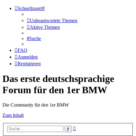
Schnellzugriff
Unbeantwortete Themen
Aktive Themen
Suche
FAQ
Anmelden
Registrieren
Das erste deutschsprachige
Forum für den 1er BMW
Die Community für den 1er BMW
Zum Inhalt
Erweiterte
Suche
Suche