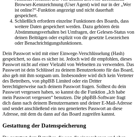
Browser-Kennzeichnung (User Agent) wird nur in der „Wer
ist online?“-Funktion angezeigt und nicht dauerhaft
gespeichert.
Schließlich erfordern einzelne Funktionen des Boards, dass
weitere Daten gespeichert werden. Dazu gehören dein
Abstimmungsverhalten bei Umfragen, der Gelesen-Status von
deinen Beiträgen oder explizit von dir gesetzte Lesezeichen
oder Benachrichtigungsfunktionen.
Dein Passwort wird mit einer Einwege-Verschlüsselung (Hash)
gespeichert, so dass es sicher ist. Jedoch wird dir empfohlen, dieses
Passwort nicht auf einer Vielzahl von Webseiten zu verwenden. Das
Passwort ist dein Schlüssel zu deinem Benutzerkonto für das Board,
also geh mit ihm sorgsam um. Insbesondere wird dich kein Vertreter
des Betreibers, von phpBB Limited oder ein Dritter
berechtigterweise nach deinem Passwort fragen. Solltest du dein
Passwort vergessen haben, so kannst du die Funktion „Ich habe
mein Passwort vergessen“ benutzen. Die phpBB-Software fragt
dich dann nach deinem Benutzernamen und deiner E-Mail-Adresse
und sendet anschließend ein neu generiertes Passwort an diese
Adresse, mit dem du dann auf das Board zugreifen kannst.
Gestattung der Datenspeicherung