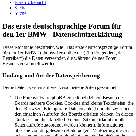
Foren-Übersicht
Suche
Suche
Das erste deutschsprachige Forum für
den 1er BMW - Datenschutzerklärung
Diese Richtlinie beschreibt, wie „Das erste deutschsprachige Forum
für den 1er BMW“ („https://1er-online.de“) (im Folgenden „der
Betreiber“) die Daten verwendet, die während deines Foren-
Besuchs gesammelt werden.
Umfang und Art der Datenspeicherung
Deine Daten werden auf vier verschiedene Arten gesammelt:
Die Forensoftware phpBB erstellt bei deinem Besuch des
Boards mehrere Cookies. Cookies sind kleine Textdateien, die
dein Browser als temporäre Dateien ablegt und die zwischen
den einzelnen Aufrufen des Boards erhalten bleiben. In diesen
Cookies sind die aktuelle ID deiner Sitzung (damit dir alle
Seitenaufrufe zugeordnet werden können), Informationen
über die von dir gelesenen Beiträge (zur Markierung dieser als
gelesen/ungelesen; sofern du nicht angemeldet bist) sowie