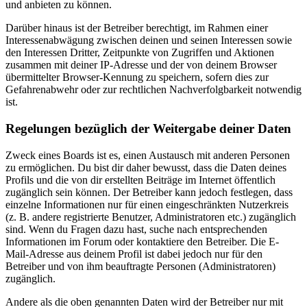
und anbieten zu können.
Darüber hinaus ist der Betreiber berechtigt, im Rahmen einer
Interessenabwägung zwischen deinen und seinen Interessen sowie
den Interessen Dritter, Zeitpunkte von Zugriffen und Aktionen
zusammen mit deiner IP-Adresse und der von deinem Browser
übermittelter Browser-Kennung zu speichern, sofern dies zur
Gefahrenabwehr oder zur rechtlichen Nachverfolgbarkeit notwendig
ist.
Regelungen bezüglich der Weitergabe deiner Daten
Zweck eines Boards ist es, einen Austausch mit anderen Personen
zu ermöglichen. Du bist dir daher bewusst, dass die Daten deines
Profils und die von dir erstellten Beiträge im Internet öffentlich
zugänglich sein können. Der Betreiber kann jedoch festlegen, dass
einzelne Informationen nur für einen eingeschränkten Nutzerkreis
(z. B. andere registrierte Benutzer, Administratoren etc.) zugänglich
sind. Wenn du Fragen dazu hast, suche nach entsprechenden
Informationen im Forum oder kontaktiere den Betreiber. Die E-
Mail-Adresse aus deinem Profil ist dabei jedoch nur für den
Betreiber und von ihm beauftragte Personen (Administratoren)
zugänglich.
Andere als die oben genannten Daten wird der Betreiber nur mit