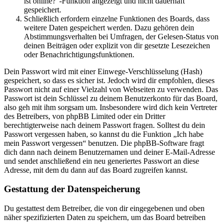
ist online?“-Funktion angezeigt und nicht dauerhaft
gespeichert.
Schließlich erfordern einzelne Funktionen des Boards, dass
weitere Daten gespeichert werden. Dazu gehören dein
Abstimmungsverhalten bei Umfragen, der Gelesen-Status von
deinen Beiträgen oder explizit von dir gesetzte Lesezeichen
oder Benachrichtigungsfunktionen.
Dein Passwort wird mit einer Einwege-Verschlüsselung (Hash)
gespeichert, so dass es sicher ist. Jedoch wird dir empfohlen, dieses
Passwort nicht auf einer Vielzahl von Webseiten zu verwenden. Das
Passwort ist dein Schlüssel zu deinem Benutzerkonto für das Board,
also geh mit ihm sorgsam um. Insbesondere wird dich kein Vertreter
des Betreibers, von phpBB Limited oder ein Dritter
berechtigterweise nach deinem Passwort fragen. Solltest du dein
Passwort vergessen haben, so kannst du die Funktion „Ich habe
mein Passwort vergessen“ benutzen. Die phpBB-Software fragt
dich dann nach deinem Benutzernamen und deiner E-Mail-Adresse
und sendet anschließend ein neu generiertes Passwort an diese
Adresse, mit dem du dann auf das Board zugreifen kannst.
Gestattung der Datenspeicherung
Du gestattest dem Betreiber, die von dir eingegebenen und oben
näher spezifizierten Daten zu speichern, um das Board betreiben