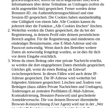
Informationen über deine Teilnahme an Umfragen (sofern du
nicht angemeldet bist) gespeichert. Ferner werden deine
Benutzer-ID, ein Authentifizierungsschlüssel und eine
Session-ID gespeichert. Die Cookies haben standardmäßig
eine Gültigkeit von einem Jahr. Alle Cookies kannst du
jederzeit über die Funktion „Alle Cookies löschen“ löschen.
Weiterhin werden die Daten gespeichert, die du bei der
Registrierung, in deinem Profil oder deinem persönlichem
Bereich angibst. Für die Registrierung sind mindestens ein
eindeutiger Benutzername, eine E-Mail-Adresse und ein
Passwort notwendig. Wenn durch den Betreiber weitere
Daten als notwendig festgelegt wurden, so ist dies für dich
vor deren Eingabe ersichtlich.
Wenn du einen Beitrag oder eine private Nachricht erstellst,
so werden die dort eingegebenen Daten ebenfalls gespeichert.
Gleiches gilt, wenn du einen Beitrag als Entwurf
zwischenspeicherst. In diesen Fällen wird auch deine IP-
Adresse gespeichert. Die IP-Adresse wird weiterhin bei
folgenden Aktionen gespeichert: Löschen und Ändern von
Beiträgen (dazu zählen Private Nachrichten und Umfragen),
Änderungen an zentralen Profildaten (E-Mail-Adresse,
Kontoaktivierung, Benutzer-Passwort) und gescheiterte
Anmeldeversuche. Die von deinem Browser übermittelte
Browser-Kennzeichnung (User Agent) wird nur in der „Wer