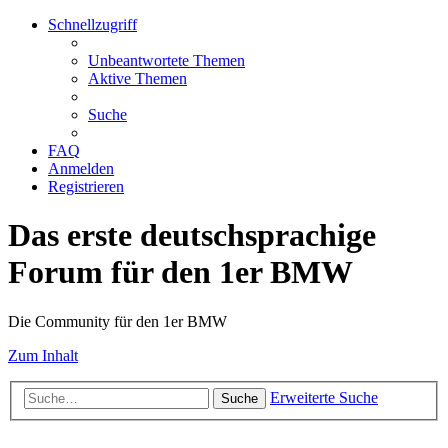
Schnellzugriff
Unbeantwortete Themen
Aktive Themen
Suche
FAQ
Anmelden
Registrieren
Das erste deutschsprachige
Forum für den 1er BMW
Die Community für den 1er BMW
Zum Inhalt
Erweiterte Suche
Suche