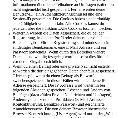
Informationen über deine Teilnahme an Umfragen (sofern du
nicht angemeldet bist) gespeichert. Ferner werden deine
Benutzer-ID, ein Authentifizierungsschlüssel und eine
Session-ID gespeichert. Die Cookies haben standardmäßig
eine Gültigkeit von einem Jahr. Alle Cookies kannst du
jederzeit über die Funktion „Alle Cookies löschen“ löschen.
Weiterhin werden die Daten gespeichert, die du bei der
Registrierung, in deinem Profil oder deinem persönlichem
Bereich angibst. Für die Registrierung sind mindestens ein
eindeutiger Benutzername, eine E-Mail-Adresse und ein
Passwort notwendig. Wenn durch den Betreiber weitere
Daten als notwendig festgelegt wurden, so ist dies für dich
vor deren Eingabe ersichtlich.
Wenn du einen Beitrag oder eine private Nachricht erstellst,
so werden die dort eingegebenen Daten ebenfalls gespeichert.
Gleiches gilt, wenn du einen Beitrag als Entwurf
zwischenspeicherst. In diesen Fällen wird auch deine IP-
Adresse gespeichert. Die IP-Adresse wird weiterhin bei
folgenden Aktionen gespeichert: Löschen und Ändern von
Beiträgen (dazu zählen Private Nachrichten und Umfragen),
Änderungen an zentralen Profildaten (E-Mail-Adresse,
Kontoaktivierung, Benutzer-Passwort) und gescheiterte
Anmeldeversuche. Die von deinem Browser übermittelte
Browser-Kennzeichnung (User Agent) wird nur in der „Wer