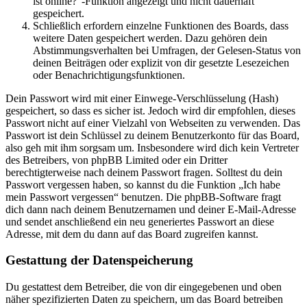
ist online?“-Funktion angezeigt und nicht dauerhaft
gespeichert.
Schließlich erfordern einzelne Funktionen des Boards, dass
weitere Daten gespeichert werden. Dazu gehören dein
Abstimmungsverhalten bei Umfragen, der Gelesen-Status von
deinen Beiträgen oder explizit von dir gesetzte Lesezeichen
oder Benachrichtigungsfunktionen.
Dein Passwort wird mit einer Einwege-Verschlüsselung (Hash)
gespeichert, so dass es sicher ist. Jedoch wird dir empfohlen, dieses
Passwort nicht auf einer Vielzahl von Webseiten zu verwenden. Das
Passwort ist dein Schlüssel zu deinem Benutzerkonto für das Board,
also geh mit ihm sorgsam um. Insbesondere wird dich kein Vertreter
des Betreibers, von phpBB Limited oder ein Dritter
berechtigterweise nach deinem Passwort fragen. Solltest du dein
Passwort vergessen haben, so kannst du die Funktion „Ich habe
mein Passwort vergessen“ benutzen. Die phpBB-Software fragt
dich dann nach deinem Benutzernamen und deiner E-Mail-Adresse
und sendet anschließend ein neu generiertes Passwort an diese
Adresse, mit dem du dann auf das Board zugreifen kannst.
Gestattung der Datenspeicherung
Du gestattest dem Betreiber, die von dir eingegebenen und oben
näher spezifizierten Daten zu speichern, um das Board betreiben