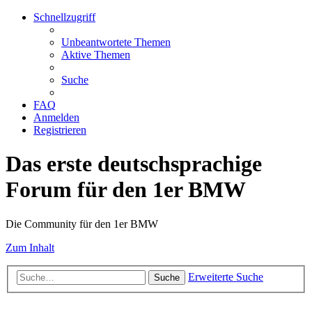
Schnellzugriff
Unbeantwortete Themen
Aktive Themen
Suche
FAQ
Anmelden
Registrieren
Das erste deutschsprachige
Forum für den 1er BMW
Die Community für den 1er BMW
Zum Inhalt
Erweiterte Suche
Suche