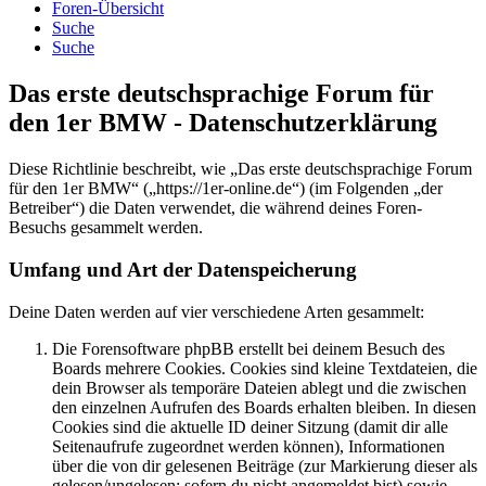
Foren-Übersicht
Suche
Suche
Das erste deutschsprachige Forum für
den 1er BMW - Datenschutzerklärung
Diese Richtlinie beschreibt, wie „Das erste deutschsprachige Forum
für den 1er BMW“ („https://1er-online.de“) (im Folgenden „der
Betreiber“) die Daten verwendet, die während deines Foren-
Besuchs gesammelt werden.
Umfang und Art der Datenspeicherung
Deine Daten werden auf vier verschiedene Arten gesammelt:
Die Forensoftware phpBB erstellt bei deinem Besuch des
Boards mehrere Cookies. Cookies sind kleine Textdateien, die
dein Browser als temporäre Dateien ablegt und die zwischen
den einzelnen Aufrufen des Boards erhalten bleiben. In diesen
Cookies sind die aktuelle ID deiner Sitzung (damit dir alle
Seitenaufrufe zugeordnet werden können), Informationen
über die von dir gelesenen Beiträge (zur Markierung dieser als
gelesen/ungelesen; sofern du nicht angemeldet bist) sowie