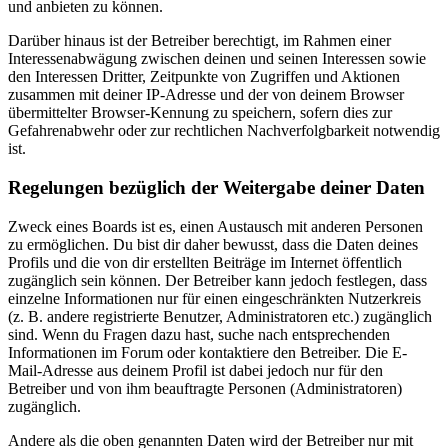
und anbieten zu können.
Darüber hinaus ist der Betreiber berechtigt, im Rahmen einer
Interessenabwägung zwischen deinen und seinen Interessen sowie
den Interessen Dritter, Zeitpunkte von Zugriffen und Aktionen
zusammen mit deiner IP-Adresse und der von deinem Browser
übermittelter Browser-Kennung zu speichern, sofern dies zur
Gefahrenabwehr oder zur rechtlichen Nachverfolgbarkeit notwendig
ist.
Regelungen bezüglich der Weitergabe deiner Daten
Zweck eines Boards ist es, einen Austausch mit anderen Personen
zu ermöglichen. Du bist dir daher bewusst, dass die Daten deines
Profils und die von dir erstellten Beiträge im Internet öffentlich
zugänglich sein können. Der Betreiber kann jedoch festlegen, dass
einzelne Informationen nur für einen eingeschränkten Nutzerkreis
(z. B. andere registrierte Benutzer, Administratoren etc.) zugänglich
sind. Wenn du Fragen dazu hast, suche nach entsprechenden
Informationen im Forum oder kontaktiere den Betreiber. Die E-
Mail-Adresse aus deinem Profil ist dabei jedoch nur für den
Betreiber und von ihm beauftragte Personen (Administratoren)
zugänglich.
Andere als die oben genannten Daten wird der Betreiber nur mit