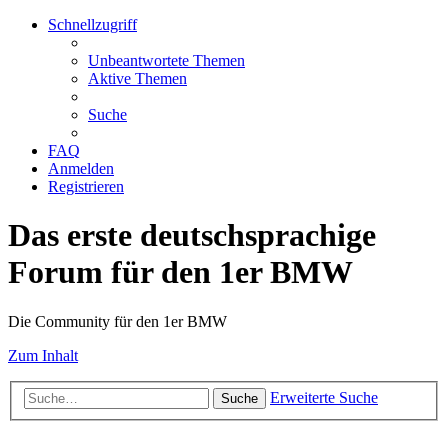
Schnellzugriff
Unbeantwortete Themen
Aktive Themen
Suche
FAQ
Anmelden
Registrieren
Das erste deutschsprachige
Forum für den 1er BMW
Die Community für den 1er BMW
Zum Inhalt
Erweiterte Suche
Suche