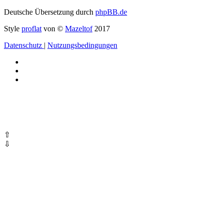
Deutsche Übersetzung durch
phpBB.de
Style
proflat
von ©
Mazeltof
2017
Datenschutz
|
Nutzungsbedingungen
⇧
⇩