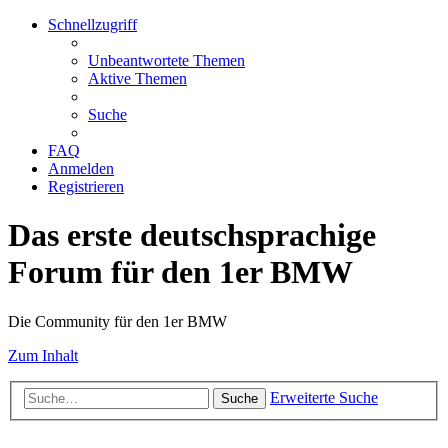
Schnellzugriff
Unbeantwortete Themen
Aktive Themen
Suche
FAQ
Anmelden
Registrieren
Das erste deutschsprachige
Forum für den 1er BMW
Die Community für den 1er BMW
Zum Inhalt
Erweiterte Suche
Suche