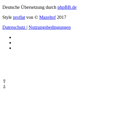
Deutsche Übersetzung durch
phpBB.de
Style
proflat
von ©
Mazeltof
2017
Datenschutz
|
Nutzungsbedingungen
⇧
⇩