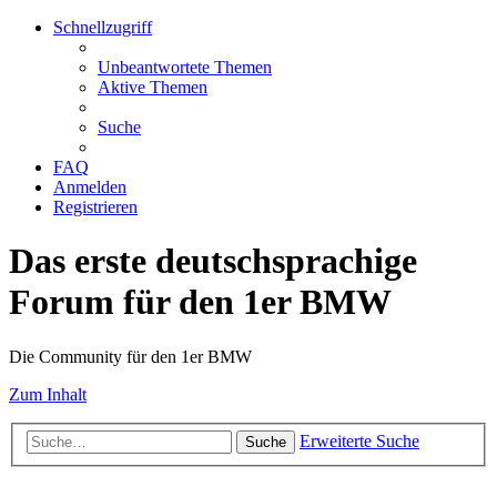
Schnellzugriff
Unbeantwortete Themen
Aktive Themen
Suche
FAQ
Anmelden
Registrieren
Das erste deutschsprachige
Forum für den 1er BMW
Die Community für den 1er BMW
Zum Inhalt
Erweiterte Suche
Suche