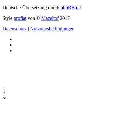
Deutsche Übersetzung durch
phpBB.de
Style
proflat
von ©
Mazeltof
2017
Datenschutz
|
Nutzungsbedingungen
⇧
⇩