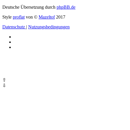
Deutsche Übersetzung durch
phpBB.de
Style
proflat
von ©
Mazeltof
2017
Datenschutz
|
Nutzungsbedingungen
⇧
⇩