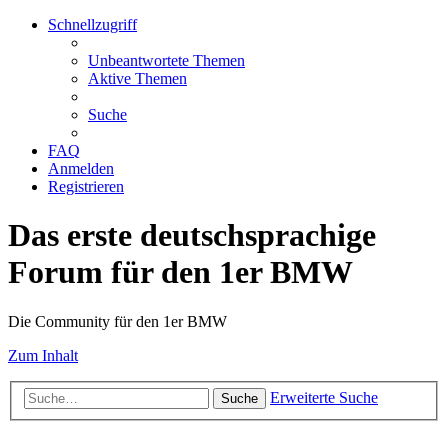
Schnellzugriff
Unbeantwortete Themen
Aktive Themen
Suche
FAQ
Anmelden
Registrieren
Das erste deutschsprachige
Forum für den 1er BMW
Die Community für den 1er BMW
Zum Inhalt
Erweiterte Suche
Suche