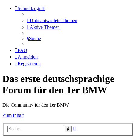
Schnellzugriff
Unbeantwortete Themen
Aktive Themen
Suche
FAQ
Anmelden
Registrieren
Das erste deutschsprachige
Forum für den 1er BMW
Die Community für den 1er BMW
Zum Inhalt
Erweiterte
Suche
Suche