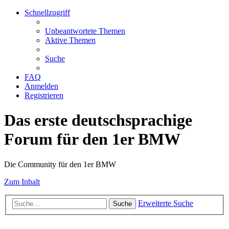
Schnellzugriff
Unbeantwortete Themen
Aktive Themen
Suche
FAQ
Anmelden
Registrieren
Das erste deutschsprachige
Forum für den 1er BMW
Die Community für den 1er BMW
Zum Inhalt
Erweiterte Suche
Suche