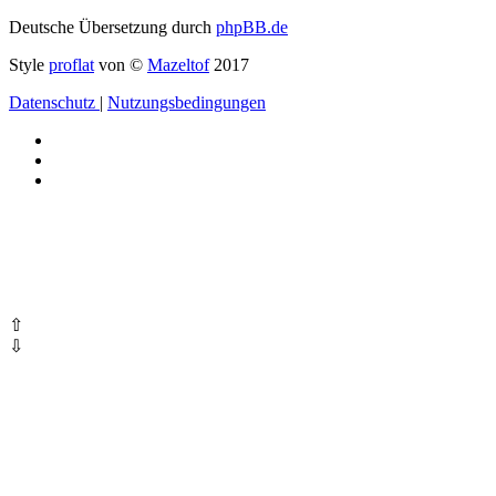
Deutsche Übersetzung durch
phpBB.de
Style
proflat
von ©
Mazeltof
2017
Datenschutz
|
Nutzungsbedingungen
⇧
⇩