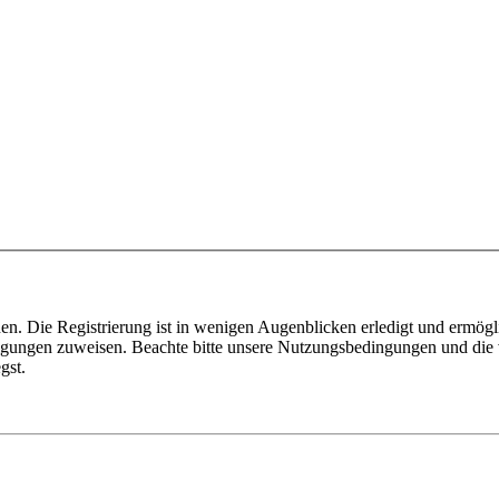
n. Die Registrierung ist in wenigen Augenblicken erledigt und ermögli
tigungen zuweisen. Beachte bitte unsere Nutzungsbedingungen und die v
gst.