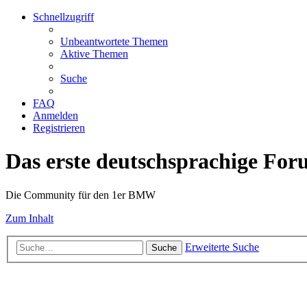
Schnellzugriff
Unbeantwortete Themen
Aktive Themen
Suche
FAQ
Anmelden
Registrieren
Das erste deutschsprachige Fo
Die Community für den 1er BMW
Zum Inhalt
Erweiterte Suche
Suche