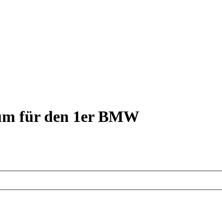
rum für den 1er BMW