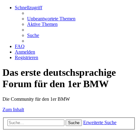
Schnellzugriff
Unbeantwortete Themen
Aktive Themen
Suche
FAQ
Anmelden
Registrieren
Das erste deutschsprachige
Forum für den 1er BMW
Die Community für den 1er BMW
Zum Inhalt
Erweiterte Suche
Suche