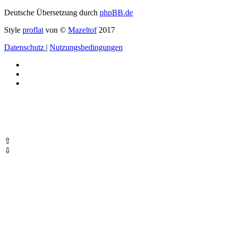
Deutsche Übersetzung durch
phpBB.de
Style
proflat
von ©
Mazeltof
2017
Datenschutz
|
Nutzungsbedingungen
⇧
⇩