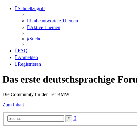
Schnellzugriff
Unbeantwortete Themen
Aktive Themen
Suche
FAQ
Anmelden
Registrieren
Das erste deutschsprachige Fo
Die Community für den 1er BMW
Zum Inhalt
Erweiterte
Suche
Suche