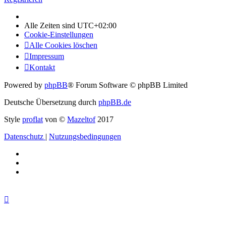
Alle Zeiten sind
UTC+02:00
Cookie-Einstellungen
Alle Cookies löschen
Impressum
Kontakt
Powered by
phpBB
® Forum Software © phpBB Limited
Deutsche Übersetzung durch
phpBB.de
Style
proflat
von ©
Mazeltof
2017
Datenschutz
|
Nutzungsbedingungen