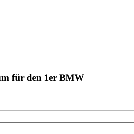
rum für den 1er BMW