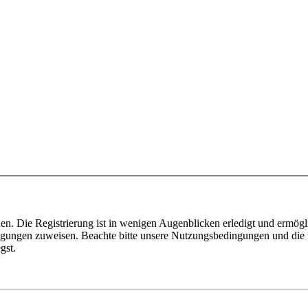
n. Die Registrierung ist in wenigen Augenblicken erledigt und ermögli
tigungen zuweisen. Beachte bitte unsere Nutzungsbedingungen und die v
gst.