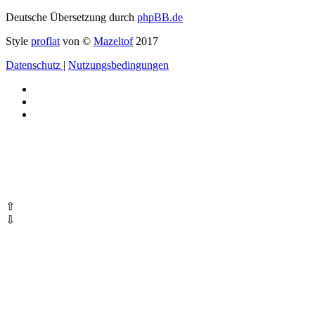
Deutsche Übersetzung durch
phpBB.de
Style
proflat
von ©
Mazeltof
2017
Datenschutz
|
Nutzungsbedingungen
⇧
⇩