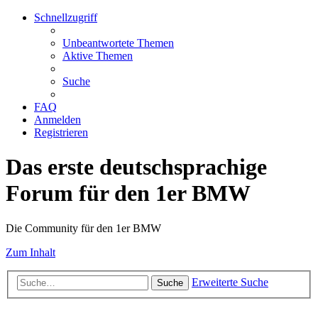
Schnellzugriff
Unbeantwortete Themen
Aktive Themen
Suche
FAQ
Anmelden
Registrieren
Das erste deutschsprachige
Forum für den 1er BMW
Die Community für den 1er BMW
Zum Inhalt
Erweiterte Suche
Suche