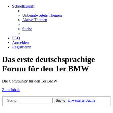
Schnellzugriff
Unbeantwortete Themen
Aktive Themen
Suche
FAQ
Anmelden
Registrieren
Das erste deutschsprachige
Forum für den 1er BMW
Die Community für den 1er BMW
Zum Inhalt
Erweiterte Suche
Suche