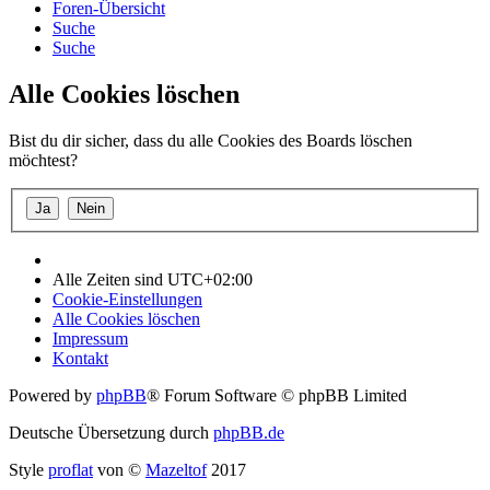
Foren-Übersicht
Suche
Suche
Alle Cookies löschen
Bist du dir sicher, dass du alle Cookies des Boards löschen
möchtest?
Alle Zeiten sind
UTC+02:00
Cookie-Einstellungen
Alle Cookies löschen
Impressum
Kontakt
Powered by
phpBB
® Forum Software © phpBB Limited
Deutsche Übersetzung durch
phpBB.de
Style
proflat
von ©
Mazeltof
2017