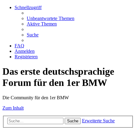
Schnellzugriff
Unbeantwortete Themen
Aktive Themen
Suche
FAQ
Anmelden
Registrieren
Das erste deutschsprachige
Forum für den 1er BMW
Die Community für den 1er BMW
Zum Inhalt
Erweiterte Suche
Suche