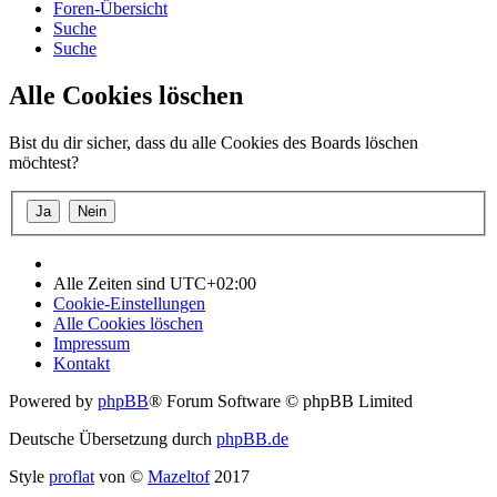
Foren-Übersicht
Suche
Suche
Alle Cookies löschen
Bist du dir sicher, dass du alle Cookies des Boards löschen
möchtest?
Alle Zeiten sind
UTC+02:00
Cookie-Einstellungen
Alle Cookies löschen
Impressum
Kontakt
Powered by
phpBB
® Forum Software © phpBB Limited
Deutsche Übersetzung durch
phpBB.de
Style
proflat
von ©
Mazeltof
2017