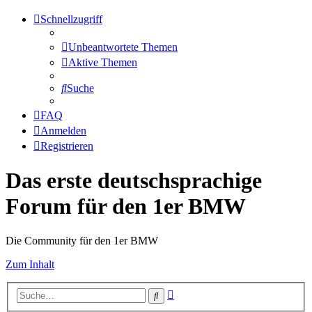
Schnellzugriff
Unbeantwortete Themen
Aktive Themen
Suche
FAQ
Anmelden
Registrieren
Das erste deutschsprachige
Forum für den 1er BMW
Die Community für den 1er BMW
Zum Inhalt
Erweiterte
Suche
Suche