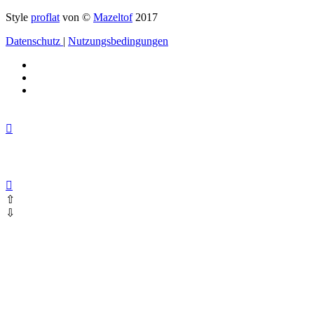
Style
proflat
von ©
Mazeltof
2017
Datenschutz
|
Nutzungsbedingungen
⇧
⇩