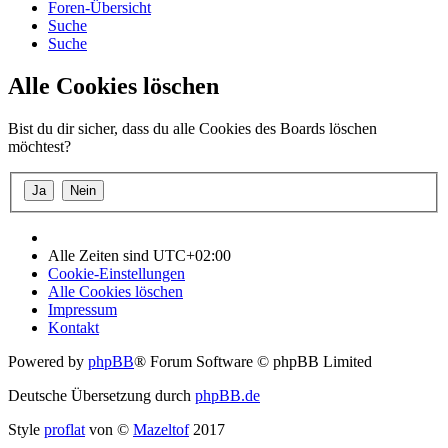
Foren-Übersicht
Suche
Suche
Alle Cookies löschen
Bist du dir sicher, dass du alle Cookies des Boards löschen
möchtest?
Alle Zeiten sind
UTC+02:00
Cookie-Einstellungen
Alle Cookies löschen
Impressum
Kontakt
Powered by
phpBB
® Forum Software © phpBB Limited
Deutsche Übersetzung durch
phpBB.de
Style
proflat
von ©
Mazeltof
2017