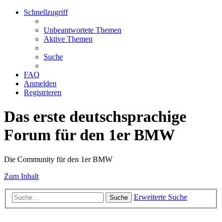
Schnellzugriff
Unbeantwortete Themen
Aktive Themen
Suche
FAQ
Anmelden
Registrieren
Das erste deutschsprachige
Forum für den 1er BMW
Die Community für den 1er BMW
Zum Inhalt
Erweiterte Suche
Suche