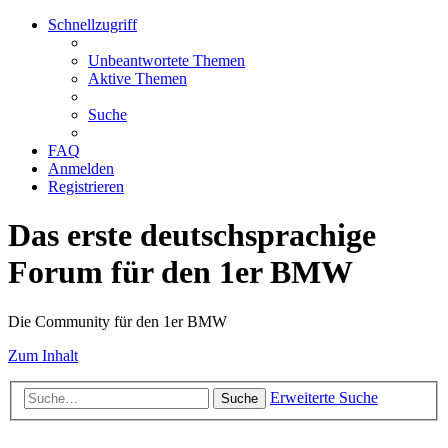
Schnellzugriff
Unbeantwortete Themen
Aktive Themen
Suche
FAQ
Anmelden
Registrieren
Das erste deutschsprachige
Forum für den 1er BMW
Die Community für den 1er BMW
Zum Inhalt
Erweiterte Suche
Suche