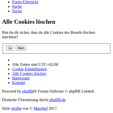
Foren-Übersicht
Suche
Suche
Alle Cookies löschen
Bist du dir sicher, dass du alle Cookies des Boards löschen
möchtest?
Alle Zeiten sind
UTC+02:00
Cookie-Einstellungen
Alle Cookies löschen
Impressum
Kontakt
Powered by
phpBB
® Forum Software © phpBB Limited
Deutsche Übersetzung durch
phpBB.de
Style
proflat
von ©
Mazeltof
2017